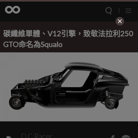
碳纖維單體、V12引擎，致敬法拉利250
GTO命名為Squalo
D.C.Racer