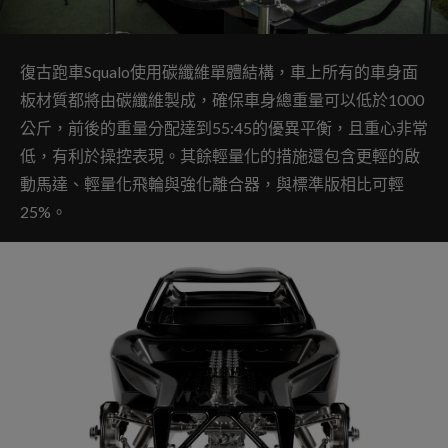
復古跑車Squalo使用碳纖維單體結構，車上所有的車身面
板材質都將由碳纖維製成，確保車身總重量可以低於1000
公斤，前後的重量分配達到55:45的優異平衡，且重心非常
低，有利於操控表現。其餘輕量化的措施還包含更輕的啟
動馬達、輕量化飛輪與強化離合器，與標準版相比可輕
25%。