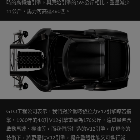
時的高轉速引擎。與原始引擎的165公斤相比，重量減少
11公斤，馬力可高達460匹。
GTO工程公司表示，我們對於當時發拉力V12引擎瞭若指
掌，1960年的4.0升V12引擎重量為176公斤，這重量包含
啟動馬達、機油等，而我們所打造的V12引擎，在現今的
技術下，將更優化V12引擎，提升整體性能又可進行減