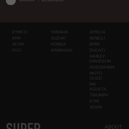
KYMCO
YAMAHA
APRILIA
SYM
SUZUKI
BENELLI
AEON
HONDA
BMW
PGO
KAWASAKI
DUCATI
HARLEY-
DAVIDSON
HUSQVARNA
MOTO
GUZZI
MV
AGUSTA
TRIUMPH
KTM
VESPA
ABOUT