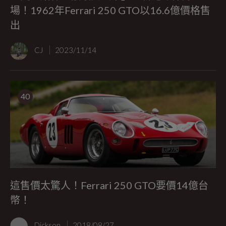
場！1962年Ferrari 250 GTO以16.6億價格售
出
CJ
2023/11/14
40
這售價太驚人！Ferrari 250 GTO要價14億台
幣！
Dickson
2018/08/27