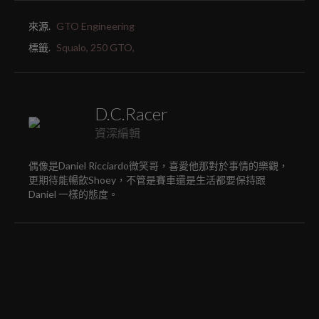
來源.
GTO Engineering
標籤.
Squalo,
250 GTO,
D.C.Racer
資深編輯
偶像是Daniel Ricciardo微笑哥，喜愛他那對於事情的樂觀，
更期待能暢飲Shoey，不管是賽車還是生活都要保持跟
Daniel 一樣的態度。