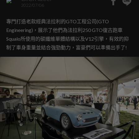
2022/07/06
專門打造老款經典法拉利的GTO工程公司(GTO
Engineering)，展示了他們為法拉利250 GTO復古跑車
Squalo所使用的碳纖維單體結構以及V12引擎，有效的抑
制了車身重量並結合強勁動力，富豪們可以準備出手了!