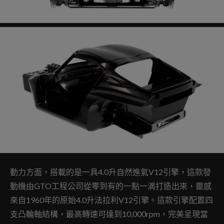
動力方面，搭載的是一具4.0升自然進氣V12引擎，這款發
動機由GTO工程公司從零到有的一點一滴打造出來，靈感
來自1960年的原始4.0升法拉利V12引擎。這款引擎配置四
支凸輪軸結構，最高轉速可達到10,000rpm，完美呈現當