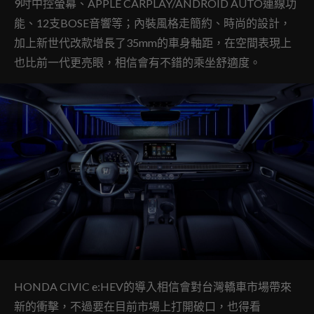
9吋中控螢幕、APPLE CARPLAY/ANDROID AUTO連線功
能、12支BOSE音響等；內裝風格走簡約、時尚的設計，
加上新世代改款增長了35mm的車身軸距，在空間表現上
也比前一代更亮眼，相信會有不錯的乘坐舒適度。
HONDA CIVIC e:HEV的導入相信會對台灣轎車市場帶來
新的衝擊，不過要在目前市場上打開破口，也得看