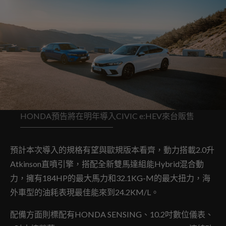
HONDA預告將在明年導入CIVIC e:HEV來台販售
預計本次導入的規格有望與歐規版本看齊，動力搭載2.0升
Atkinson直噴引擎，搭配全新雙馬達組能Hybrid混合動
力，擁有184HP的最大馬力和32.1KG-M的最大扭力，海
外車型的油耗表現最佳能來到24.2KM/L。
配備方面則標配有HONDA SENSING、10.2吋數位儀表、