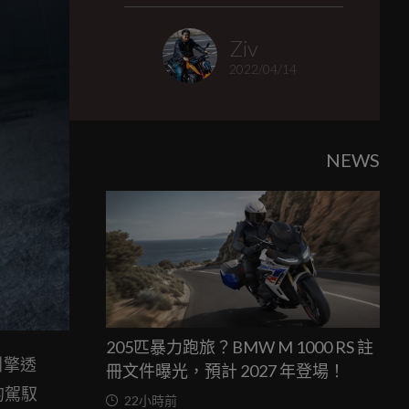
Ziv
2022/04/14
NEWS
205匹暴力跑旅？BMW M 1000 RS 註
引擎透
冊文件曝光，預計 2027 年登場！
的駕馭
22小時前