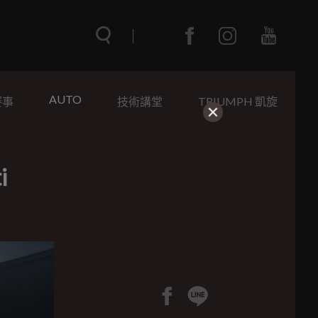
AUTO
賽事
技術講堂
TRIUMPH 凱旋
i