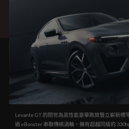
Levante GT 的問世為高性能豪華跑旅豎立嶄新標
過 eBooster 串聯傳統渦輪，擁有超越同級的 3