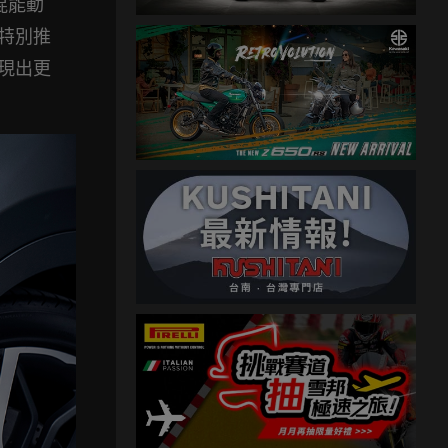
混能動
廠特別推
展現出更