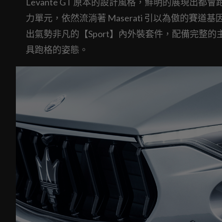
Levante GT 原本的設計風格，鮮明的展現
力單元，依然流淌著 Maserati 引以為傲的賽道基因；
出氣勢非凡的【Sport】內外裝套件，配備完整的主
具跑格的姿態。