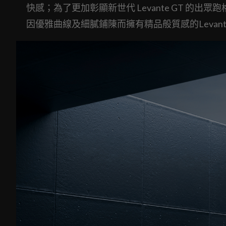
快感；為了更加彰顯新世代 Levante GT 的出
因優雅曲線及細膩鋪陳而擁有精品般質感的Levan