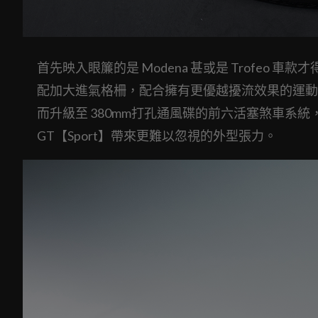
首先映入眼簾的是 Modena 甚或是 Trofeo 
配加大進氣格柵，配合擁有更優越擾流效果的運動
而升級至 380mm打孔通風碟的前六活塞煞車系統，搭配
GT【Sport】帶來更難以忽視的外型張力。