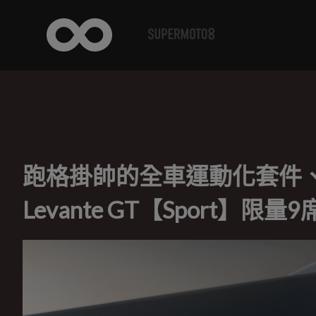
跑格掛帥的全車運動化套件、賽
Levante GT【Sport】限量