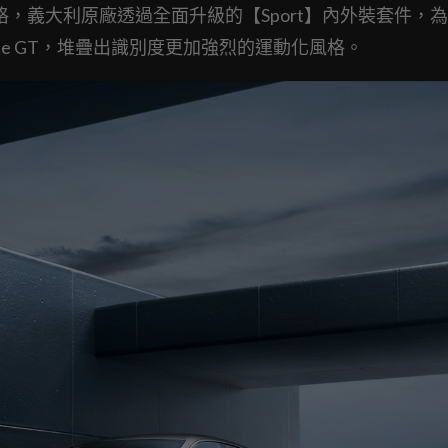
眾跑格，義大利原廠透過全面升級的【Sport】內外裝套件，
te GT，堆疊出識別度更加強烈的運動化風格。