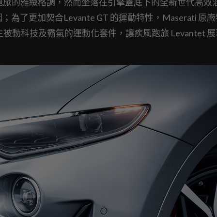
出都會跑旅的雅緻格調，然而坐落在引擎蓋底下的全新世代高效
為了更加契合Levante GT 的運動特性，Maserati 原
被動科技及霸氣的運動化套件，讓疾風跑旅 Levantet 