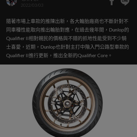
2022/03/03
隨著市場上車款的推陳出新，各大輪胎廠商也不斷針對不
同車種性能取向推出輪胎對應，在過去幾年間，Dunlop的
Qualifier II相對親民的價格與不錯的抓地性能受到不少騎
士喜愛，近期，Dunlop也針對主打中階入門公路型車款的
Qualifier II進行更新，推出全新的Qualifier Core。