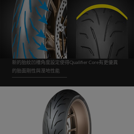
新的胎紋凹槽角度設定使得Qualifier Core有更優異
的胎面剛性與溼地性能