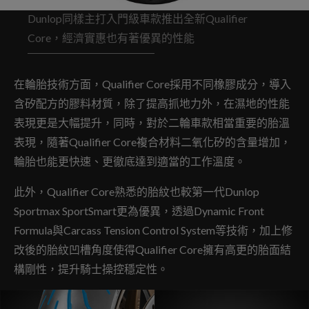
Dunlop同樣主打入門級車款推出全新Qualifier
Core，經濟實惠也有著優異的性能
在輪胎技術方面，Qualifier Core採用不同橡膠成分，導入
含矽配方的膠料材質，除了提高抓地力外，在濕地的性能
表現更是大幅提升，同時，對於二輪車款相當重要的胎溫
表現，隨著Qualifier Core複合材料二氧化矽的含量增加，
輪胎也能更快速、更徹底達到適當的工作溫度。
此外，Qualifier Core熟悉的胎紋也較第一代Dunlop
Sportmax SportSmart更為優異，透過Dynamic Front
Formula與Carcass Tension Control System等技術，加上修
改後的胎紋凹槽角度使得Qualifier Core擁有高更的胎面結
構剛性，提升騎士操控穩定性。