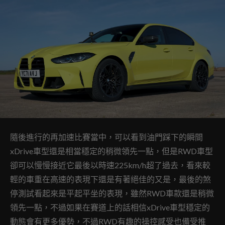
隨後進行的再加速比賽當中，可以看到油門踩下的瞬間
xDrive車型還是相當穩定的稍微領先一點，但是RWD車型
卻可以慢慢接近它最後以時速225km/h超了過去，看來較
輕的車重在高速的表現下還是有著絕佳的又是，最後的煞
停測試看起來是平起平坐的表現，雖然RWD車款還是稍微
領先一點，不過如果在賽道上的話相信xDrive車型穩定的
動態會有更多優勢，不過RWD有趣的操控感受也備受推