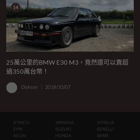
14
25萬公里的BMW E30 M3，竟然還可以賣超
過350萬台幣！
Dickson
2018/10/07
KYMCO
YAMAHA
APRILIA
SYM
SUZUKI
BENELLI
AEON
HONDA
BMW