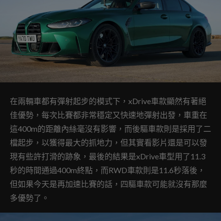
在兩輛車都有彈射起步的模式下，xDrive車款顯然有著絕
佳優勢，每次比賽都非常穩定又快速地彈射出發，車重在
這400m的距離內絲毫沒有影響，而後驅車款則是採用了二
檔起步，以獲得最大的抓地力，但其實看影片還是可以發
現有些許打滑的跡象，最後的結果是xDrive車型用了11.3
秒的時間通過400m終點，而RWD車款則是11.6秒落後，
但如果今天是再加速比賽的話，四驅車款可能就沒有那麼
多優勢了。