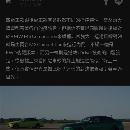
2021/10/28
四驅車款跟後驅車款有著截然不同的操控特性，當然兩大
陣營都有著各自的擁護者，但相信不管是四驅還是後驅對
於BMW M3 Competition來說都非常強大，這場直線對決
就是由兩台M3 Competition來進行內鬥，不過一輛是
RWD後驅版本，而另一輛則是搭載xDriver技術的四驅設
定，從數據上來看四驅車款的靜止加速性能似乎好上一
些，但真實情況真是如此嗎？這樣的對決依舊吸引著車迷
目光。