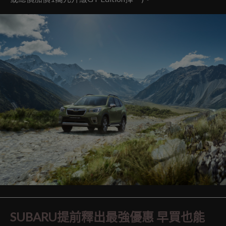
SUBARU提前釋出最強優惠 早買也能