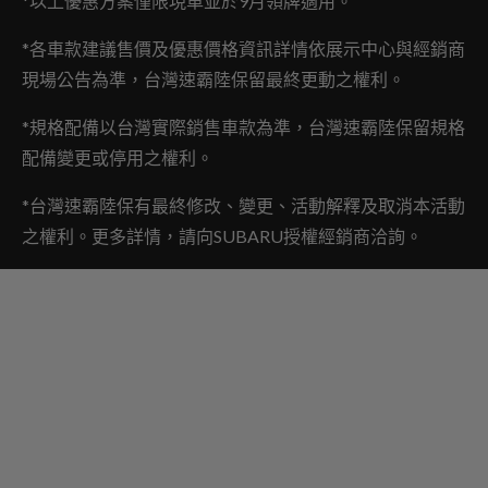
*以上優惠方案僅限現車並於9月領牌適用。
*各車款建議售價及優惠價格資訊詳情依展示中心與經銷商
現場公告為準，台灣速霸陸保留最終更動之權利。
*規格配備以台灣實際銷售車款為準，台灣速霸陸保留規格
配備變更或停用之權利。
*台灣速霸陸保有最終修改、變更、活動解釋及取消本活動
之權利。更多詳情，請向SUBARU授權經銷商洽詢。