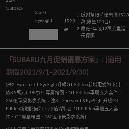
Outback
2.5i-T
感謝祭限時優惠價152.8
EyeSight
159.8
萬(限量100台)
原廠5年或12萬公里延
萬
長保固
「SUBARU九月促銷優惠方案」: (適用
期間2021/9/1~2021/9/30)
(註2: Forester i-L EyeSight升級GT Edition新增配備如下(市
值8.5萬元): 18吋GT專屬輪圈、GT Edition專屬五大套件、
360度環景影像系統；註3：Forester i-S EyeSight升級GT
Edition新增配備如下(市值7萬元): GT Edition專屬五大套
件、GT專屬輪圈、360度環景影像系統)