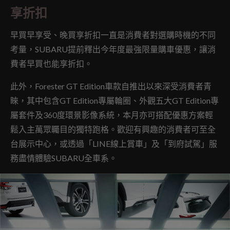
享折扣
早買早享受、晚買享折扣一直是消費者對選購時機的不同
考量，SUBARU提前釋出今年度最強限量購車優惠，讓消
費者早買也能享折扣。
此外，Forester GT Edition車款自推出以來深受消費者青
睞，其中包含GT Edition專屬輪圈、外觀五大GT Edition專
屬套件及360度環景影像系統，本月亦可搭配優惠方案輕
鬆入主萬眾矚目的獨特跑格。歡迎有興趣的消費者可至全
台展示中心，或透過「LINE線上賞車」及「到府試駕」服
務盡情體驗SUBARU全車系。