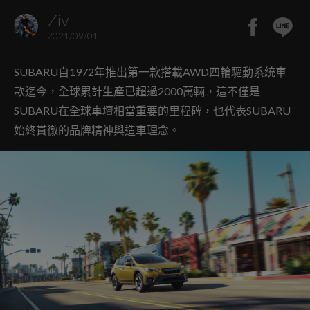
Ziv
2021/09/01
SUBARU自1972年推出第一款搭載AWD四輪驅動系統車
款迄今，全球累計生產已超過2000萬輛，這不僅是
SUBARU在全球車壇相當重要的里程碑，也代表SUBARU
始終貫徹的品牌精神與造車理念。