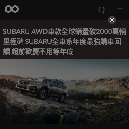
SUBARU AWD車款全球銷量破2000萬輛
里程碑 SUBARU全車系年度最強購車回
饋 超前歡慶不用等年底