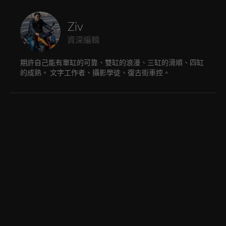
Ziv
資深編輯
期許自己能有單缸的可靠、雙缸的浪漫、三缸的滑順、四缸
的成熟。 文字工作者、攝影學徒、復古街車控。