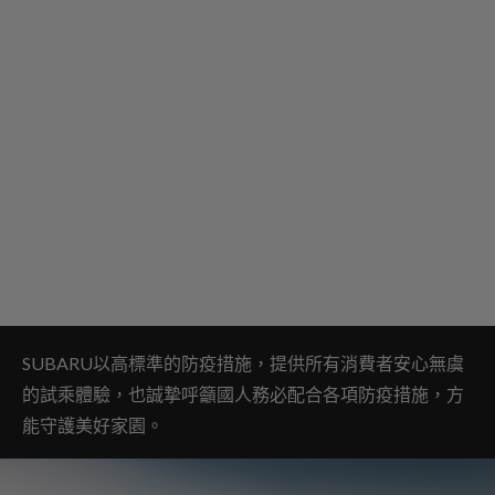
SUBARU以高標準的防疫措施，提供所有消費者安心無虞
的試乘體驗，也誠摯呼籲國人務必配合各項防疫措施，方
能守護美好家園。