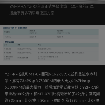
YAMAHA YZ-R7台灣正式售價出爐！10月底前訂車
還能享有多項早鳥優惠方案
YZF-R7搭載和MT-07相同的CP2 689c.c.並列雙缸水冷引
擎，擁有73.4PS @ 8,750RPM的最大馬力和67Nm @
6,500RPM的最大扭力，並增加滑動式離合器；YZF-R7的
車重為188公斤，和MT-07相比稍微增加了4公斤；座高則
為835mm，比07高了30mm，軸距則為1395mm，比07短