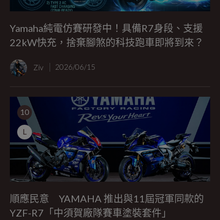
Yamaha純電仿賽研發中！具備R7身段、支援
22kW快充，捨棄腳煞的科技跑車即將到來？
Ziv
2026/06/15
10
L
順應民意 YAMAHA 推出與11屆冠軍同款的
YZF-R7「中須賀廠隊賽車塗裝套件」