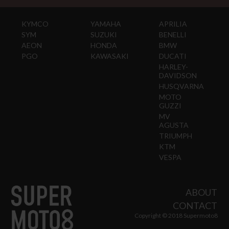
KYMCO
YAMAHA
APRILIA
SYM
SUZUKI
BENELLI
AEON
HONDA
BMW
PGO
KAWASAKI
DUCATI
HARLEY-
DAVIDSON
HUSQVARNA
MOTO
GUZZI
MV
AGUSTA
TRIUMPH
KTM
VESPA
ABOUT
CONTACT
Copyright © 2018 Supermoto8