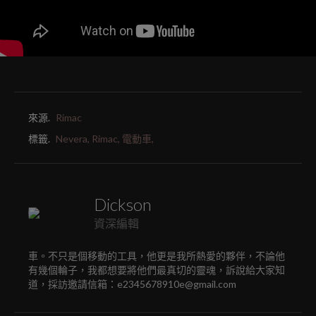
來源.
Rimac
標籤.
Nevera,
Rimac,
電動車,
Dickson
資深編輯
車。不只是個移動的工具，他更是我所熱愛的夥伴，不論他
有幾個輪子，我都想要將他們最真切的靈魂，訴說給大家知
道，採訪邀請信箱：e2345678910e@gmail.com