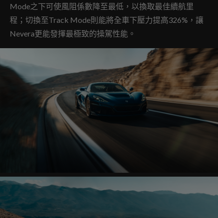
Mode之下可使風阻係數降至最低，以換取最佳續航里
程；切換至Track Mode則能將全車下壓力提高326%，讓
Nevera更能發揮最極致的操駕性能。