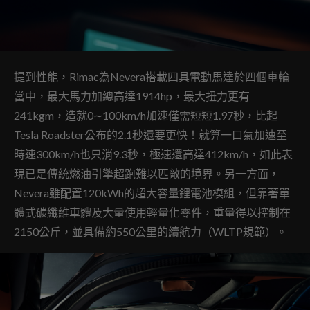
提到性能，Rimac為Nevera搭載四具電動馬達於四個車輪
當中，最大馬力加總高達1914hp，最大扭力更有
241kgm，造就0∼100km/h加速僅需短短1.97秒，比起
Tesla Roadster公布的2.1秒還要更快！就算一口氣加速至
時速300km/h也只消9.3秒，極速還高達412km/h，如此表
現已是傳統燃油引擎超跑難以匹敵的境界。另一方面，
Nevera雖配置120kWh的超大容量鋰電池模組，但靠著單
體式碳纖維車體及大量使用輕量化零件，重量得以控制在
2150公斤，並具備約550公里的續航力（WLTP規範）。