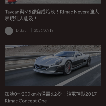
Taycan與M5都變成炮灰！Rimac Nevera強大
表現無人能及！
Dickson
2021/07/18
加速0～200km/h僅需6.2秒！純電神獸2017
Rimac Concept One