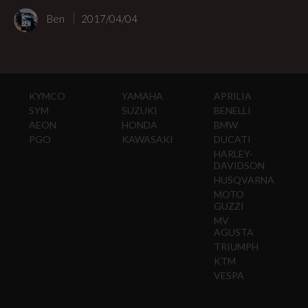
Ben
2017/04/04
KYMCO
YAMAHA
APRILIA
SYM
SUZUKI
BENELLI
AEON
HONDA
BMW
PGO
KAWASAKI
DUCATI
HARLEY-
DAVIDSON
HUSQVARNA
MOTO
GUZZI
MV
AGUSTA
TRIUMPH
KTM
VESPA