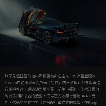
以罕見但狂暴的地中海颶風為命名由來，作為量產版的
Nevera在從原型車C_Two「蛻變」的日子裡針對外型再進
行微幅修改，透過調整引擎蓋、前後下擾流、側裙及擾流
尾翼等細節之處的造型，使得空力效應增進達34%。另
外，透過主動式空力套件搭配行車模式的調整，在Range