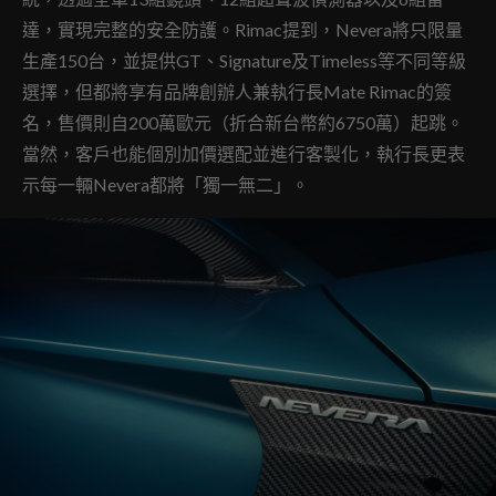
達，實現完整的安全防護。Rimac提到，Nevera將只限量
生產150台，並提供GT、Signature及Timeless等不同等級
選擇，但都將享有品牌創辦人兼執行長Mate Rimac的簽
名，售價則自200萬歐元（折合新台幣約6750萬）起跳。
當然，客戶也能個別加價選配並進行客製化，執行長更表
示每一輛Nevera都將「獨一無二」。