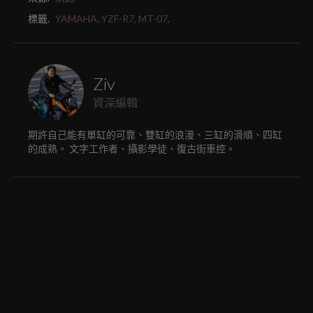
標籤.
YAMAHA,
YZF-R7,
MT-07,
Ziv
資深編輯
期許自己能有單缸的可靠、雙缸的浪漫、三缸的滑順、四缸
的成熟。 文字工作者、攝影學徒、復古街車控。