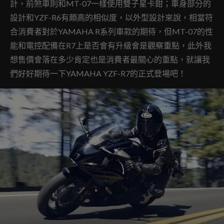
計，前煞車則和MT-07一樣使用雙子星卡鉗；車身部分的
設計和YZF-R6有頗高的相似度，以外型設計來說，相當符
合消費者對於YAMAHA R系列車款的期待，但MT-07的性
能和電控配備在R7上是否會有升級會是觀察重點，此外我
想售價會落在多少肯定也是消費者最關心的重點，就讓我
們好好期待一下YAMAHA YZF-R7的正式登場吧！