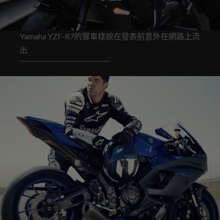
Yamaha YZF-R7的實車樣貌在發表前意外在網路上流
出