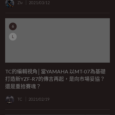
Ziv
2021/03/12
6
L
TC的編輯視角│當YAMAHA 以MT-07為基礎
打造新YZF-R7的傳言再起，是向市場妥協？
還是重拾賽魂？
TC
2021/02/19