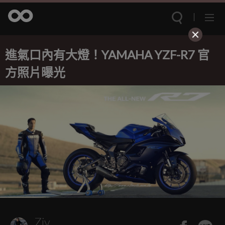
進氣口內有大燈！YAMAHA YZF-R7 官
方照片曝光
Ziv