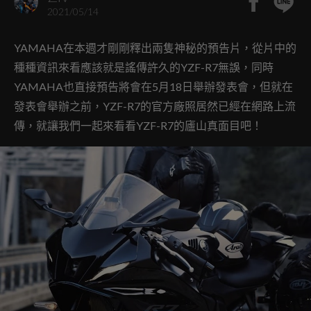
2021/05/14
YAMAHA在本週才剛剛釋出兩隻神秘的預告片，從片中的
種種資訊來看應該就是謠傳許久的YZF-R7無誤，同時
YAMAHA也直接預告將會在5月18日舉辦發表會，但就在
發表會舉辦之前，YZF-R7的官方廠照居然已經在網路上流
傳，就讓我們一起來看看YZF-R7的廬山真面目吧！