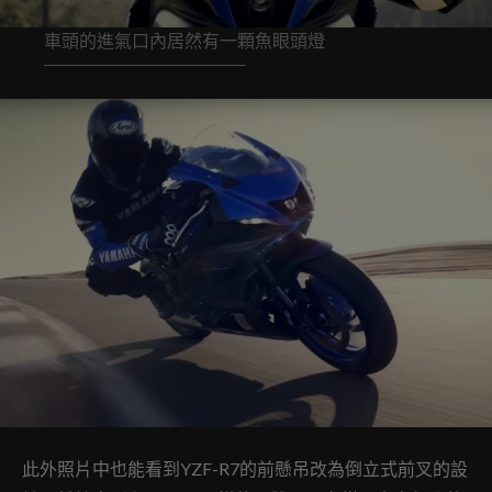
車頭的進氣口內居然有一顆魚眼頭燈
此外照片中也能看到YZF-R7的前懸吊改為倒立式前叉的設