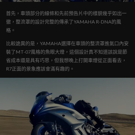
首先，車頭部分的線條和先前預告片中的樣貌幾乎如出一
徹，整流罩的設計完整的傳承了YAMAHA R-DNA的風
格。
比較詭異的是，YAMAHA選擇在車頭的整流罩進氣口內安
裝了MT-07風格的魚眼大燈，這個設計真不知道該說是節
省成本還是具有巧思，但我想晚上打開車燈從正面看去，
R7正面的景象應該會滿有趣的。