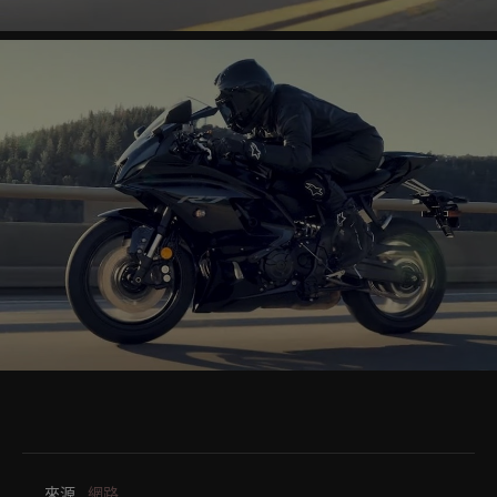
來源.
網路