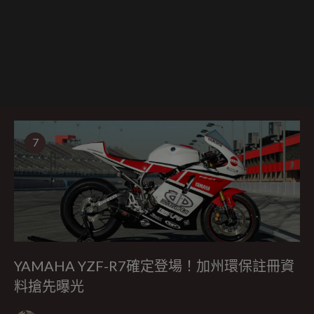
7
YAMAHA YZF-R7確定登場！加州環保註冊資
料搶先曝光