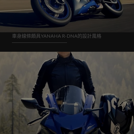
車身線條頗具YANAHA R-DNA的設計風格