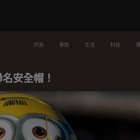
評測
專題
生活
科技
聯名安全帽！