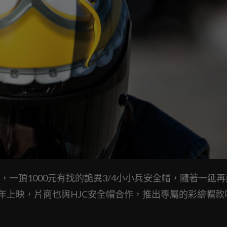
一頂1000元有找的詭異3/4小小兵安全帽，隨著一延再
21年上映，片商也與HJC安全帽合作，推出專屬的彩繪帽