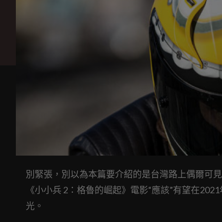
別緊張，別以為本篇要介紹的是台灣路上偶爾可見，
《小小兵 2：格魯的崛起》電影“應該”有望在20
光。