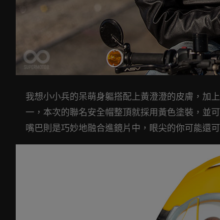
我想小小兵的呆萌身軀搭配上黃澄澄的皮膚，加上
一，本次的聯名安全帽整頂就採用黃色塗裝，並可
嘴巴則是巧妙地融合進鏡片中，眼尖的你可能還可