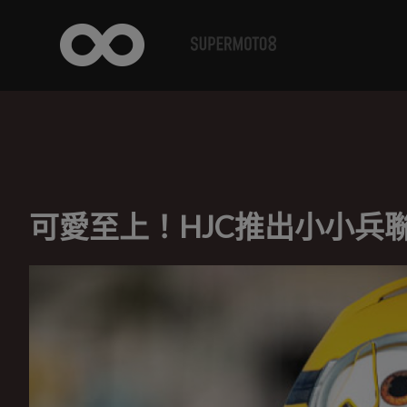
可愛至上！HJC推出小小兵