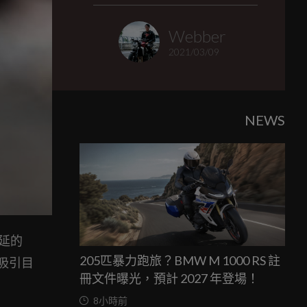
Webber
2021/03/09
NEWS
延的
205匹暴力跑旅？BMW M 1000 RS 註
款吸引目
冊文件曝光，預計 2027 年登場！
8小時前