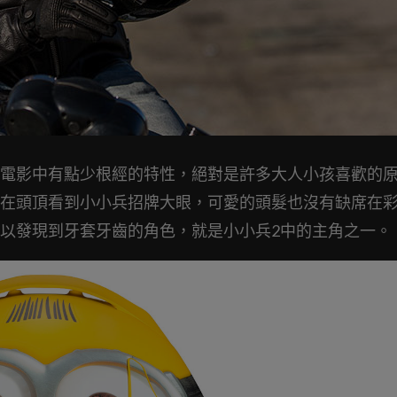
電影中有點少根經的特性，絕對是許多大人小孩喜歡的
在頭頂看到小小兵招牌大眼，可愛的頭髮也沒有缺席在
以發現到牙套牙齒的角色，就是小小兵2中的主角之一。