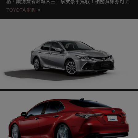
格，讓消費者輕鬆入主，享受豪華駕馭！相關資訊亦可上
TOYOTA 網站
。