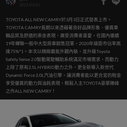
2021/03/03
TOYOTA ALL NEW CAMRY於3月3日正式發表上市。
TOYOTA CAMRY長期以來憑藉著良好品牌形象、優異車
輛品質及舒適的乘坐表現，廣受消費者喜愛，在國內連續
19年蟬聯一般中大型房車銷售冠軍，2020年級距市佔率高
達75%*1。本次以精緻霸氣外觀內裝，並升級Toyota
Safety Sense 2.0智動駕駛輔助系統滿足市場需求，而動力
上除了原有2.5L HYBRID動力之外，更全新導入新世代
Dynamic Force 2.0L汽油引擎，讓消費者能以更合宜的稅金
享受優異的動力與油耗表現，輕鬆入主TOYOTA豪華臻峰
之作ALL NEW CAMRY！