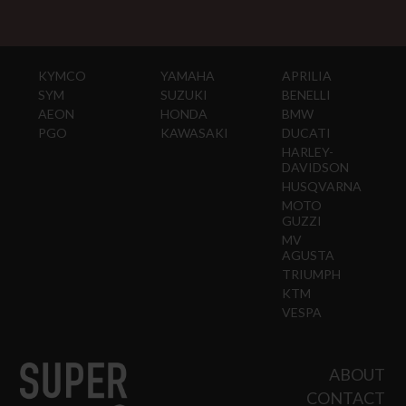
KYMCO
YAMAHA
APRILIA
SYM
SUZUKI
BENELLI
AEON
HONDA
BMW
PGO
KAWASAKI
DUCATI
HARLEY-
DAVIDSON
HUSQVARNA
MOTO
GUZZI
MV
AGUSTA
TRIUMPH
KTM
VESPA
ABOUT
CONTACT