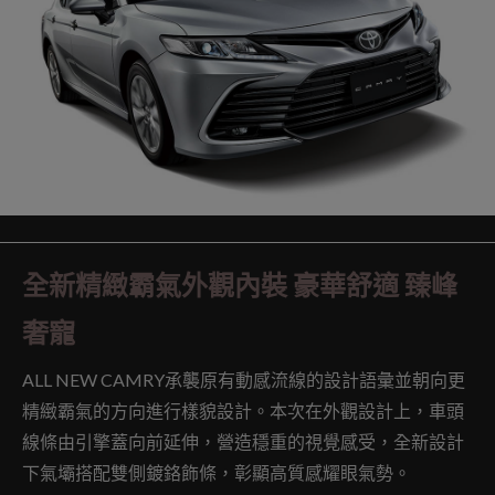
全新精緻霸氣外觀內裝 豪華舒適 臻峰
奢寵
ALL NEW CAMRY承襲原有動感流線的設計語彙並朝向更
精緻霸氣的方向進行樣貌設計。本次在外觀設計上，車頭
線條由引擎蓋向前延伸，營造穩重的視覺感受，全新設計
下氣壩搭配雙側鍍鉻飾條，彰顯高質感耀眼氣勢。