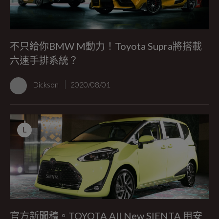
不只給你BMW M動力！Toyota Supra將搭載
六速手排系統？
Dickson
2020/08/01
L
官方新聞稿。TOYOTA All New SIENTA 用安