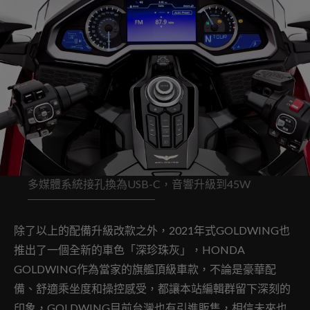
多媒體系統接孔換為USB-C，音響升級到45W
除了以上的配備升級改款之外，2021年式GOLDWING也
推出了一個全新的車色「深珍珠灰」，HONDA
GOLDWING作為當家的旗艦頂級車款，不論是豪華配
備、舒適乘坐度和操控感受，都讓本站編輯群留下深刻的
印象，GOLDWING目前台灣也有引進販售，相信未來也