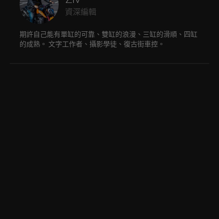
資深編輯
期許自己能有單缸的可靠、雙缸的浪漫、三缸的滑順、四缸
的成熟。 文字工作者、攝影學徒、復古街車控。