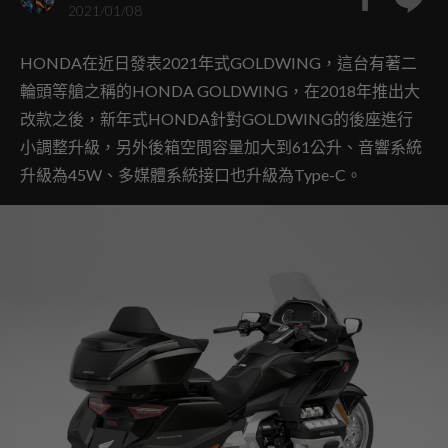
2021/01/08
HONDA在近日發表2021年式GOLDWING，這台有著二
輪頭等艙之稱的HONDA GOLDWING，在2018年推出大
改款之後，新年式HONDA針對GOLDWING的後座進行
小調整升級，另外後箱空間容量加大到61公升、音響系統
升級為45W、多媒體系統接口也升級為Type-C。