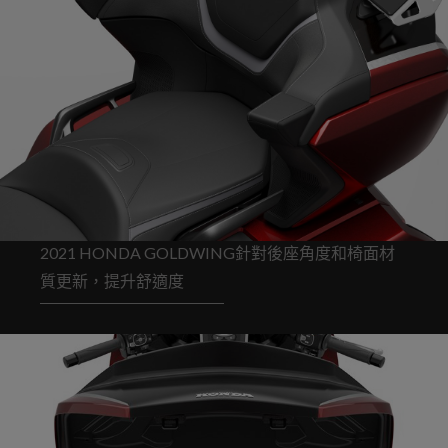
2021 HONDA GOLDWING針對後座角度和椅面材
質更新，提升舒適度