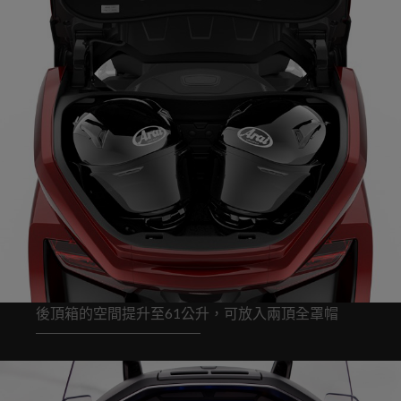
後頂箱的空間提升至61公升，可放入兩頂全罩帽