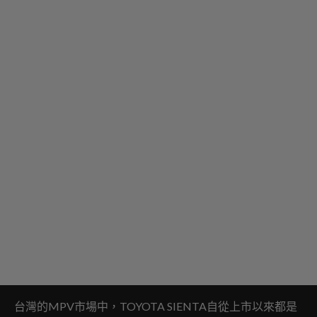
台灣的MPV市場中，TOYOTA SIENTA自從上市以來都是