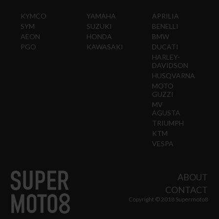
KYMCO
YAMAHA
APRILIA
SYM
SUZUKI
BENELLI
AEON
HONDA
BMW
PGO
KAWASAKI
DUCATI
HARLEY-
DAVIDSON
HUSQVARNA
MOTO
GUZZI
MV
AGUSTA
TRIUMPH
KTM
VESPA
ABOUT
CONTACT
Copyright © 2018 Supermoto8