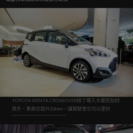
TOYOTA SIENTA CROSSOVER除了導入大量防刮材
質外，車高也提升20mm，讓駕駛室也可以更好