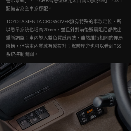
警示系統」、「AHB智慧型遠光燈自動切換系統」，以上
配備皆為全車系標配。
TOYOTA SIENTA CROSSOVER擁有特殊的車款定位，所
以懸吊系統也增高20mm，並且針對前後避震阻尼都做出
重新調整；車內導入雙色質感內裝，雖然維持相同的佈局
架構，但讓車內質感有感提升；駕駛座旁也可以看到TSS
系統控制開關。