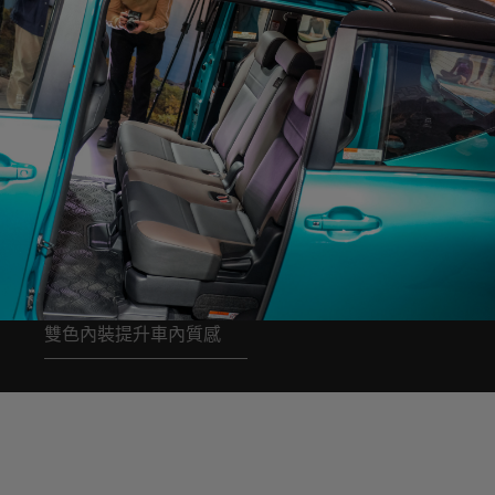
雙色內裝提升車內質感