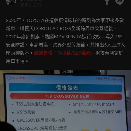
2020/12/07
2020年，TOYOTA在這個疫情嚴峻的時刻為大家帶來多款
新車，繼夏天COROLLA CROSS全新跨界車款登場後，
2020年底針對旗下熱銷MPV SIENTA進行改款，導入TSS
安全防護、車高增高、跨界外型等細節，共推出5人座/7人
座兩種版本，
建議售價：74.9萬/82.9萬元
，搶攻台灣家庭
用車市場。