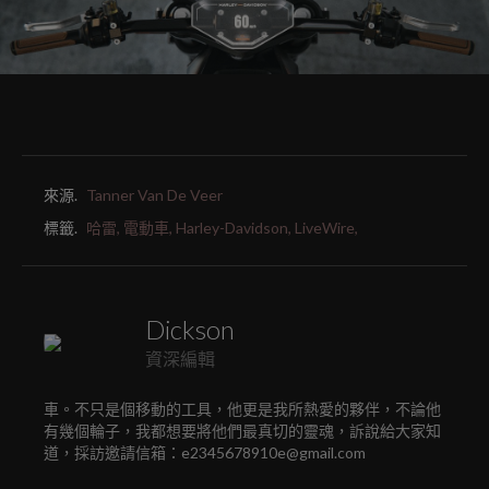
來源.
Tanner Van De Veer
標籤.
哈雷,
電動車,
Harley-Davidson,
LiveWire,
Dickson
資深編輯
車。不只是個移動的工具，他更是我所熱愛的夥伴，不論他
有幾個輪子，我都想要將他們最真切的靈魂，訴說給大家知
道，採訪邀請信箱：e2345678910e@gmail.com