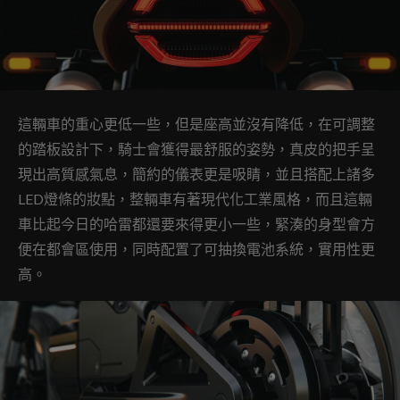
這輛車的重心更低一些，但是座高並沒有降低，在可調整
的踏板設計下，騎士會獲得最舒服的姿勢，真皮的把手呈
現出高質感氣息，簡約的儀表更是吸睛，並且搭配上諸多
LED燈條的妝點，整輛車有著現代化工業風格，而且這輛
車比起今日的哈雷都還要來得更小一些，緊湊的身型會方
便在都會區使用，同時配置了可抽換電池系統，實用性更
高。