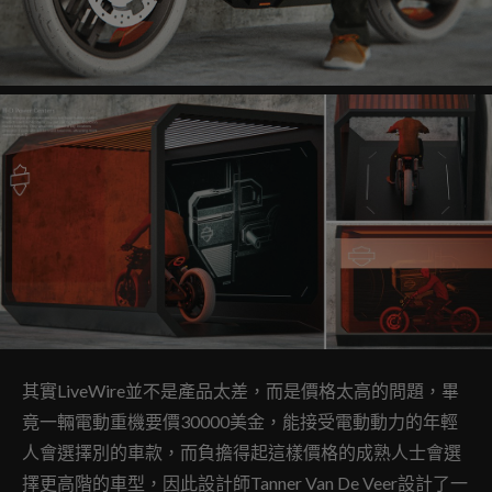
其實LiveWire並不是產品太差，而是價格太高的問題，畢
竟一輛電動重機要價30000美金，能接受電動動力的年輕
人會選擇別的車款，而負擔得起這樣價格的成熟人士會選
擇更高階的車型，因此設計師Tanner Van De Veer設計了一