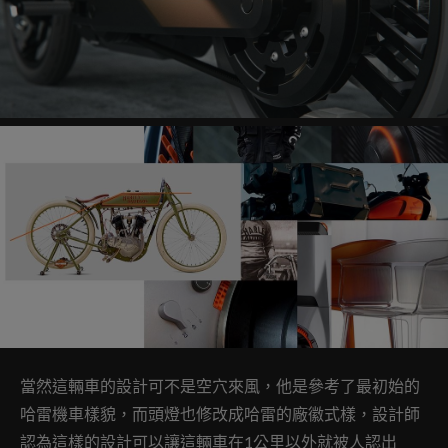
當然這輛車的設計可不是空穴來風，他是參考了最初始的
哈雷機車樣貌，而頭燈也修改成哈雷的廠徽式樣，設計師
認為這樣的設計可以讓這輛車在1公里以外就被人認出