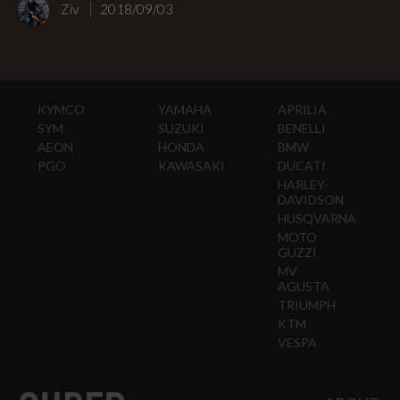
Ziv
2018/09/03
KYMCO
YAMAHA
APRILIA
SYM
SUZUKI
BENELLI
AEON
HONDA
BMW
PGO
KAWASAKI
DUCATI
HARLEY-
DAVIDSON
HUSQVARNA
MOTO
GUZZI
MV
AGUSTA
TRIUMPH
KTM
VESPA