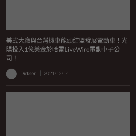
美式大廠與台灣機車龍頭結盟發展電動車！光
陽投入1億美金於哈雷LiveWire電動車子公
司！
Dickson
2021/12/14