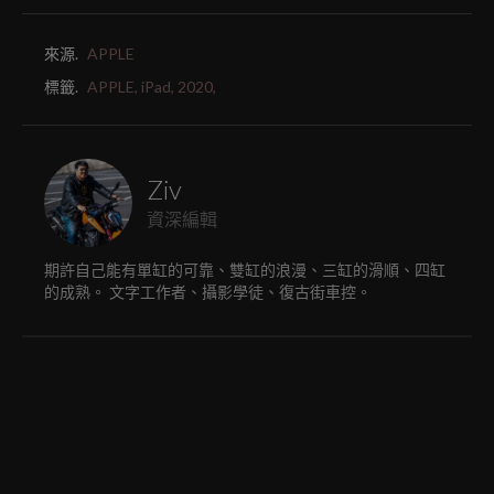
來源.
APPLE
標籤.
APPLE,
iPad,
2020,
Ziv
資深編輯
期許自己能有單缸的可靠、雙缸的浪漫、三缸的滑順、四缸
的成熟。 文字工作者、攝影學徒、復古街車控。