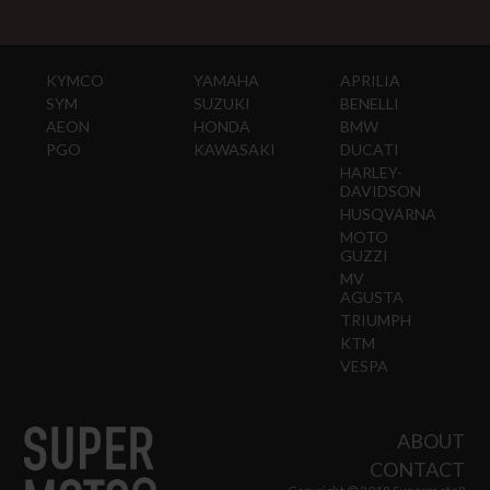
KYMCO
YAMAHA
APRILIA
SYM
SUZUKI
BENELLI
AEON
HONDA
BMW
PGO
KAWASAKI
DUCATI
HARLEY-
DAVIDSON
HUSQVARNA
MOTO
GUZZI
MV
AGUSTA
TRIUMPH
KTM
VESPA
ABOUT
CONTACT