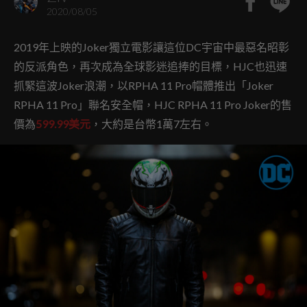
2020/08/05
2019年上映的Joker獨立電影讓這位DC宇宙中最惡名昭彰
的反派角色，再次成為全球影迷追捧的目標，HJC也迅速
抓緊這波Joker浪潮，以RPHA 11 Pro帽體推出「Joker
RPHA 11 Pro」聯名安全帽，HJC RPHA 11 Pro Joker的售
價為
599.99美元
，大約是台幣1萬7左右。