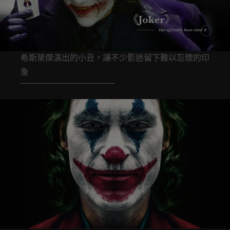
希斯萊傑演出的小丑，讓不少影迷留下難以忘懷的印
象