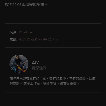
ECE 22.05兩項安規認證。
來源.
RideApart
標籤.
HJC,
JOKER,
RPHA 11 Pro,
Ziv
資深編輯
期許自己能有單缸的可靠、雙缸的浪漫、三缸的滑順、四缸
的成熟。 文字工作者、攝影學徒、復古街車控。