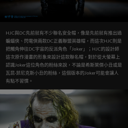
HJC與DC先前就有不少聯名安全帽，像是先前就有推出過
蝙蝠俠、閃電俠兩款DC正義聯盟英雄帽，而這次HJC則是
把觸角伸往DC宇宙的反派角色「Joker」；HJC的設計師
這次原作漫畫的形象來設計這款聯名帽，對於從大螢幕上
認識Joker這位角色的粉絲來說，不論是希斯萊傑小丑或是
瓦昆·菲尼克斯小丑的粉絲，這個版本的Joker可能會讓人
有點不習慣。