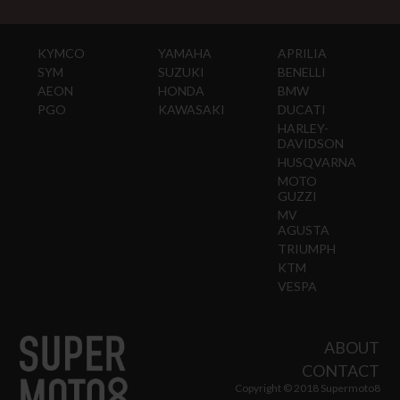
KYMCO
YAMAHA
APRILIA
SYM
SUZUKI
BENELLI
AEON
HONDA
BMW
PGO
KAWASAKI
DUCATI
HARLEY-
DAVIDSON
HUSQVARNA
MOTO
GUZZI
MV
AGUSTA
TRIUMPH
KTM
VESPA
ABOUT
CONTACT
Copyright © 2018 Supermoto8