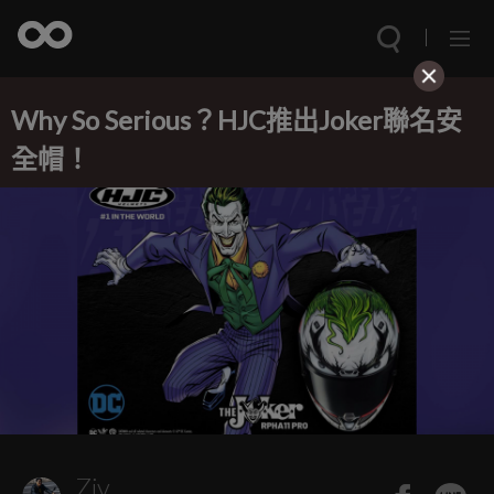
Why So Serious？HJC推出Joker聯名安
全帽！
Ziv