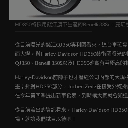
HD350將採用錢江旗下生產的Benelli 338c.c.雙
從目前曝光的錢江QJ350專利圖看來，這台車確實
面大燈，與Harley-Davidson HD350
QJ350、Beneili 350S以及HD350確實有著極高
Harley-Davidson前陣子也才歷經公司內部的大規模
畫；針對HD350部分，Jochen Zeitz在
在今年第四季提出新車發表，到時候大家就會知道Harl
從目前流出的資訊看來，Harley-Davidson
場，就讓我們拭目以待吧！