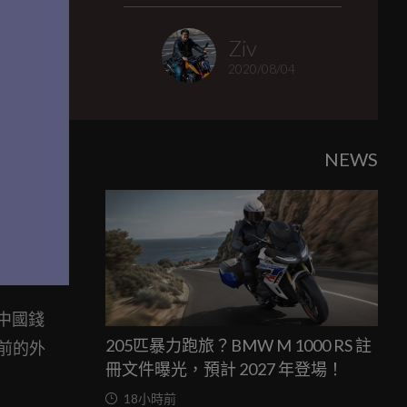
Ziv
2020/08/04
NEWS
日中國錢
205匹暴力跑旅？BMW M 1000 RS 註
目前的外
冊文件曝光，預計 2027 年登場！
18小時前