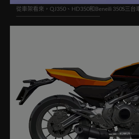
從車架看來，QJ350、HD350和Beneili 350