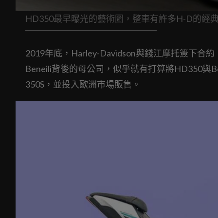
HD350最早曝光的藝術圖，整車有許多H-D的經
2019年底，Harley-Davidson與錢江摩托
Beneili背後的母公司，似乎就有打算將HD350與B
350S，並投入歐洲市場販售。