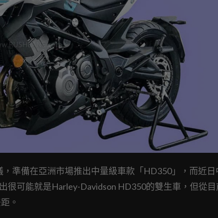
合作協議，準備在亞洲市場推出中量級車款「HD350」，而近
能就是Harley-Davidson HD350的雙生車，但從
差距。