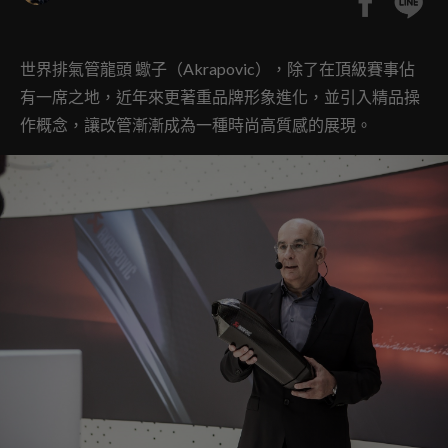
世界排氣管龍頭 蠍子（Akrapovic），除了在頂級賽事佔
有一席之地，近年來更著重品牌形象進化，並引入精品操
作概念，讓改管漸漸成為一種時尚高質感的展現。