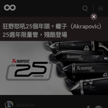
狂野怒吼25個年頭。蠍子（Akrapovic）
25週年限量管，殘酷登場
2016/05/16