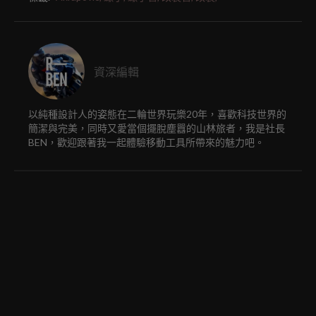
資深編輯
以純種設計人的姿態在二輪世界玩樂20年，喜歡科技世界的
簡潔與完美，同時又愛當個擺脫塵囂的山林旅者，我是社長
BEN，歡迎跟著我一起體驗移動工具所帶來的魅力吧。