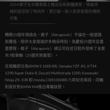
2014 蠍子在米蘭車展上推出全新碳纖維管，彎曲流
線的造型除了時尚外，更打破一般人對排氣管的傳統
印象
轉眼25個年頭過去，蠍子（Akrapovic）不論在一般道路
與賽道，陪伴大家度過許多精采時刻。為慶祝25週年這重
要歷程，蠍子（Akrapovic）總公司在近日對外發佈了全套
共7款車輛（25週年限量管）。
在兩輪部分為BMW S 1000 RR, Yamaha YZF-R1, KTM
1290 Super Duke R, Ducati Multistrada 1200, Kawasaki
Ninja ZX-10R 和 Honda CBR1000RR 六款紀念尾段，四輪
則是針對BMW M4推出專屬鈦管。