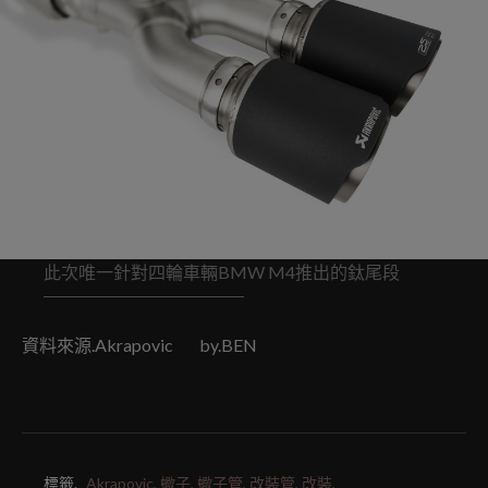
此次唯一針對四輪車輛BMW M4推出的鈦尾段
資料來源.Akrapovic by.BEN
標籤.
Akrapovic,
蠍子,
蠍子管,
改裝管,
改裝,