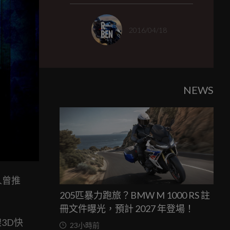
2016/04/18
NEWS
人曾推
205匹暴力跑旅？BMW M 1000 RS 註
冊文件曝光，預計 2027 年登場！
3D快
23小時前