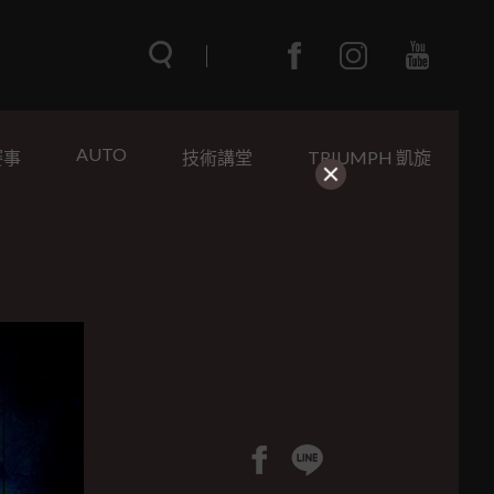
AUTO
賽事
技術講堂
TRIUMPH 凱旋