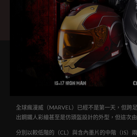
全球瘋漫威（MARVEL）已經不是第一天，但
出鋼鐵人彩繪甚至是仿頭盔設計的外型，但這次由
分別以較低階的（CL）與含內墨片的中階（IS）