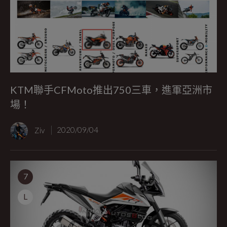
KTM聯手CFMoto推出750三車，進軍亞洲市
場！
Ziv
2020/09/04
7
L