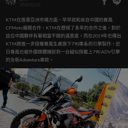
2020/02/25
KTM在進軍亞洲市場方面，早早就和來自中國的春風
CFMoto展開合作，KTM在歷經了多年的合作之後，對於
這位中國夥伴有著相當不錯的滿意度，而在2019年也傳出
KTM將進一步授權春風生產旗下790車系的引擎製作，近
日春風也被外國媒體捕捉到一台疑似搭載上790 ADV引擎
的全新Adventure車款。