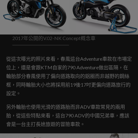
2017年公開的V.02-NK Concept概念車
從這次曝光的照片來看，春風這台Adventure車款在市場定
位上，還是會跟KTM自家的790 Adventure做出區隔，在
輪胎部分春風使用了偏向道路取向的鋁圈而非越野的鋼絲
框，同時輪胎大小也將採用前19後17吋更偏向道路旅行的
設定。
另外輪胎也使用光滑的道路胎而非ADV車款常見的兩用
胎，從這些特點來看，這台790 ADV的中國兄弟車，應該
會是一台主打長途旅遊的冒險車款。