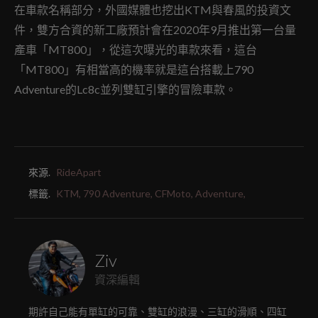
在車款名稱部分，外國媒體也挖出KTM與春風的投資文
件，雙方合資的新工廠預計會在2020年9月推出第一台量
產車「MT800」，從這次曝光的車款來看，這台
「MT800」有相當高的機率就是這台搭載上790
Adventure的Lc8c並列雙缸引擎的冒險車款。
來源.
RideApart
標籤.
KTM,
790 Adventure,
CFMoto,
Adventure,
Ziv
資深編輯
期許自己能有單缸的可靠、雙缸的浪漫、三缸的滑順、四缸