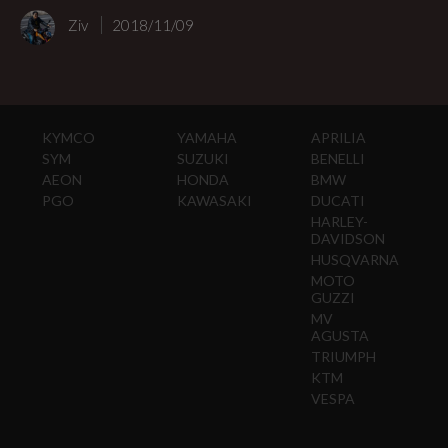
Ziv
2018/11/09
KYMCO
YAMAHA
APRILIA
SYM
SUZUKI
BENELLI
AEON
HONDA
BMW
PGO
KAWASAKI
DUCATI
HARLEY-
DAVIDSON
HUSQVARNA
MOTO
GUZZI
MV
AGUSTA
TRIUMPH
KTM
VESPA