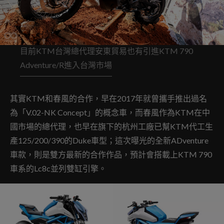
目前KTM台灣總代理安東貿易也有引進KTM 790
Adventure/R進入台灣市場
其實KTM和春風的合作，早在2017年就曾攜手推出過名
為「V.02-NK Concept」的概念車，而春風作為KTM在中
國市場的總代理，也早在旗下的杭州工廠已幫KTM代工生
產125/200/390的Duke車型；這次曝光的全新ADventure
車款，則是雙方最新的合作作品，預計會搭載上KTM 790
車系的Lc8c並列雙缸引擎。