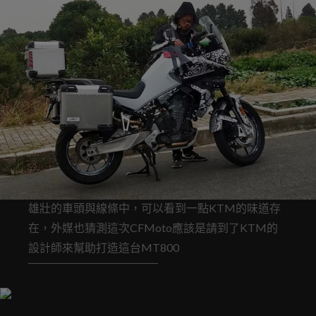
雄壯的車頭與線條中，可以看到一點KTM的味道存
在，外媒也猜測這次CFMoto應該是請到了KTM的
設計師來幫助打造這台MT800