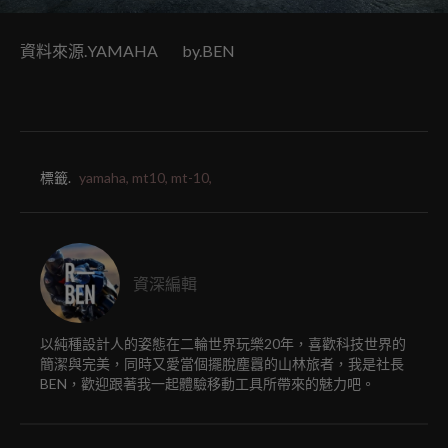
資料來源.YAMAHA by.BEN
標籤.
yamaha,
mt10,
mt-10,
資深編輯
以純種設計人的姿態在二輪世界玩樂20年，喜歡科技世界的
簡潔與完美，同時又愛當個擺脫塵囂的山林旅者，我是社長
BEN，歡迎跟著我一起體驗移動工具所帶來的魅力吧。