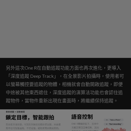
另外這次One R在自動追蹤功能方面也再次進化，更導入
「深度追蹤 Deep Track」，在全景影片拍攝時，使用者可
以螢幕觸控要追蹤的物體，相機就會自動開啟追蹤，即便
中途被其他東西遮住，深度追蹤的演算法功能也會認住追
蹤物件，當物件重新出現在畫面時，將繼續保持追蹤。