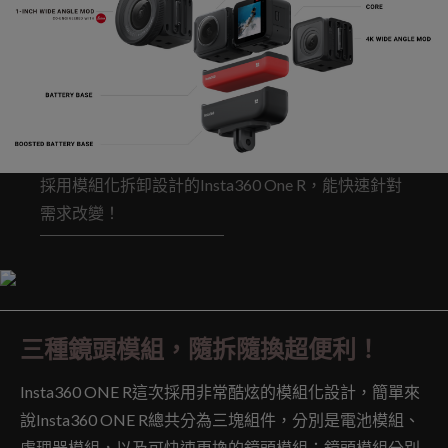
採用模組化拆卸設計的Insta360 One R，能快速針對
需求改變！
三種鏡頭模組，隨拆隨換超便利！
Insta360 ONE R這次採用非常酷炫的模組化設計，簡單來
說Insta360 ONE R總共分為三塊組件，分別是電池模組、
處理器模組，以及可快速更換的鏡頭模組；鏡頭模組分別