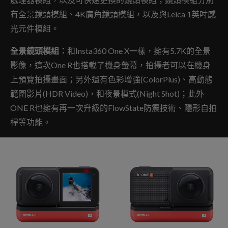
有全景鏡頭模組、4K廣角鏡頭模組，以及與Leica 1英吋感
光元件模組。
全景鏡頭模組：
和Insta360 One X一樣，擁有5.7K的全景
影像，這次One R也搭載了機身螢幕，拍攝者可以在機身
上預覽拍攝畫面；另外還有色彩增強(ColorPlus)、高動態
範圍影片(HDR Video)，和夜景模式(Night Shot)；此外
ONE R也擁有再一次升級的FlowState防震技術、隱形自拍
桿等功能。