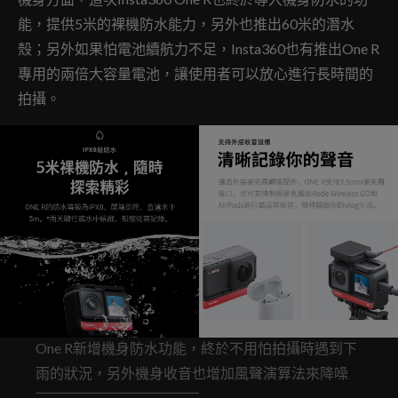
能，提供5米的裸機防水能力，另外也推出60米的潛水
殼；另外如果怕電池續航力不足，Insta360也有推出One R
專用的兩倍大容量電池，讓使用者可以放心進行長時間的
拍攝。
One R新增機身防水功能，終於不用怕拍攝時遇到下
雨的狀況，另外機身收音也增加風聲演算法來降噪