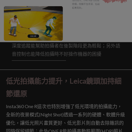
深度追蹤能幫助拍攝者在後製階段更為輕鬆；另外語
音控制也能降低拍攝時不好操作機器的困擾
低光拍攝能力提升，Leica鏡頭加持細
節還原
Insta360 One R這次也特別增強了低光環境的拍攝能力，
全新的夜景模式(Night Shot)透過一系列的硬體、軟體升級
優化，讓低光照片畫質更好、低光影片則自動去除雜訊的
同時保留細節；此外ONE R能拍攝高動態範圍(HDR)照片