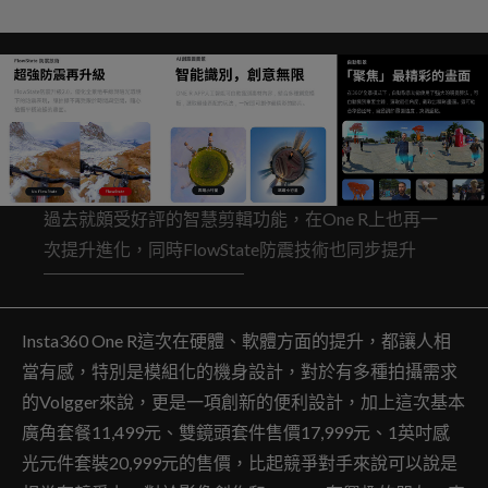
過去就頗受好評的智慧剪輯功能，在One R上也再一
次提升進化，同時FlowState防震技術也同步提升
Insta360 One R這次在硬體、軟體方面的提升，都讓人相
當有感，特別是模組化的機身設計，對於有多種拍攝需求
的Volgger來說，更是一項創新的便利設計，加上這次基本
廣角套餐11,499元、雙鏡頭套件售價17,999元、1英吋感
光元件套裝20,999元的售價，比起競爭對手來說可以說是