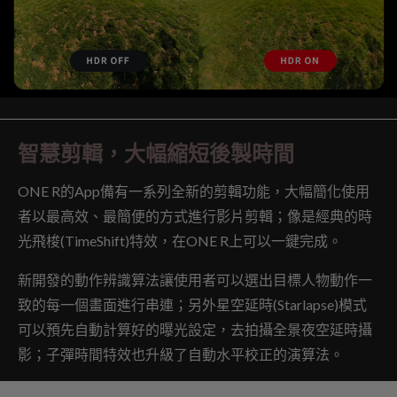
智慧剪輯，大幅縮短後製時間
ONE R的App備有一系列全新的剪輯功能，大幅簡化使用
者以最高效、最簡便的方式進行影片剪輯；像是經典的時
光飛梭(TimeShift)特效，在ONE R上可以一鍵完成。
新開發的動作辨識算法讓使用者可以選出目標人物動作一
致的每一個畫面進行串連；另外星空延時(Starlapse)模式
可以預先自動計算好的曝光設定，去拍攝全景夜空延時攝
影；子彈時間特效也升級了自動水平校正的演算法。