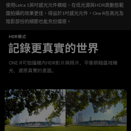
使用Leica 1英吋感光元件模組，在低光源與HDR高動態範
圍拍攝的效果更佳，得益於1吋感光元件，One R在高光及
陰影部份的細節也能充份還原。