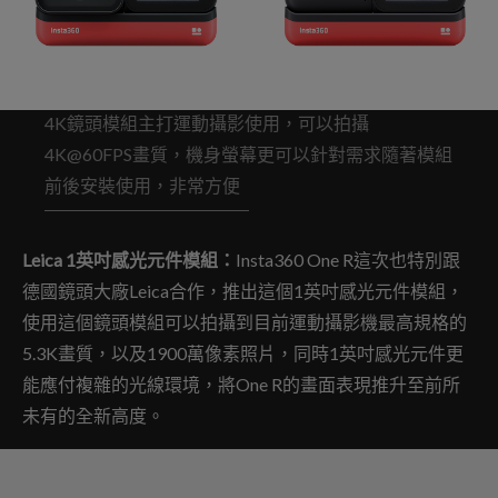
4K鏡頭模組主打運動攝影使用，可以拍攝
4K@60FPS畫質，機身螢幕更可以針對需求隨著模組
前後安裝使用，非常方便
Leica 1英吋感光元件模組：
Insta360 One R這次也特別跟
德國鏡頭大廠Leica合作，推出這個1英吋感光元件模組，
使用這個鏡頭模組可以拍攝到目前運動攝影機最高規格的
5.3K畫質，以及1900萬像素照片，同時1英吋感光元件更
能應付複雜的光線環境，將One R的畫面表現推升至前所
未有的全新高度。