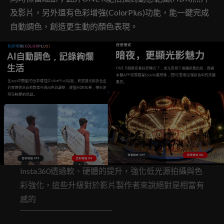
及影片，另外還有色彩增強(ColorPlus)功能，能一鍵完成
自動調色，創造更生動的顏色表現。
Insta360透過軟、硬體的提升，強化低光源拍攝與色
彩強化，這些升級對於影片製作者來說絕對是相當有
感的