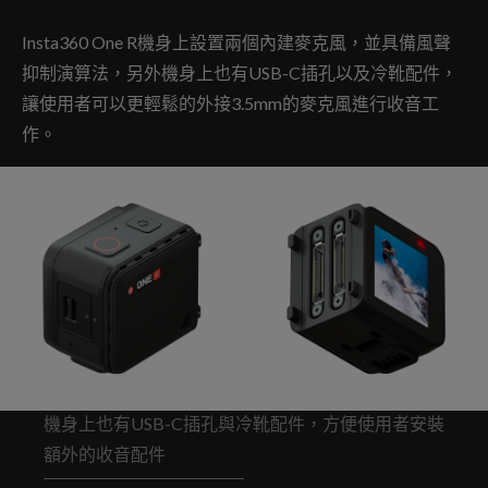
Insta360 One R機身上設置兩個內建麥克風，並具備風聲
抑制演算法，另外機身上也有USB-C插孔以及冷靴配件，
讓使用者可以更輕鬆的外接3.5mm的麥克風進行收音工
作。
機身上也有USB-C插孔與冷靴配件，方便使用者安裝
額外的收音配件