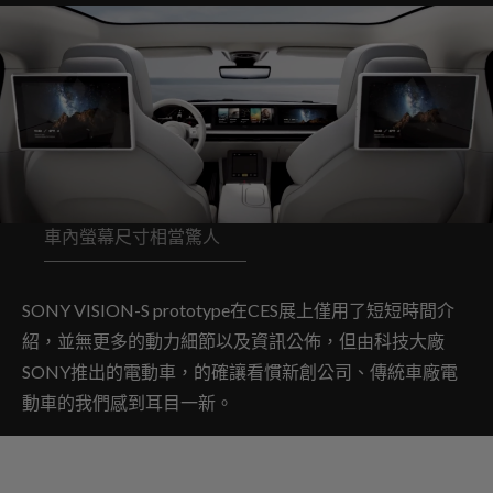
車內螢幕尺寸相當驚人
SONY VISION-S prototype在CES展上僅用了短短時間介
紹，並無更多的動力細節以及資訊公佈，但由科技大廠
SONY推出的電動車，的確讓看慣新創公司、傳統車廠電
動車的我們感到耳目一新。