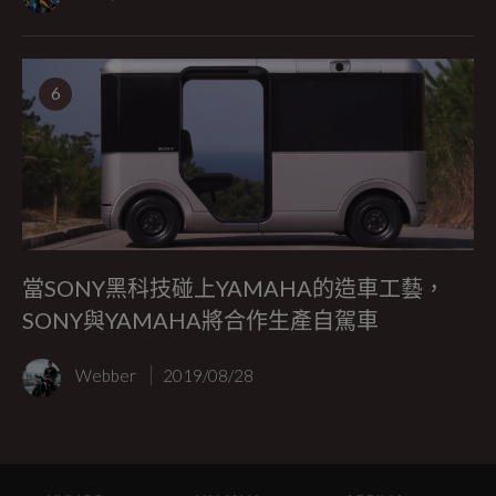
6
當SONY黑科技碰上YAMAHA的造車工藝，
SONY與YAMAHA將合作生產自駕車
Webber
2019/08/28