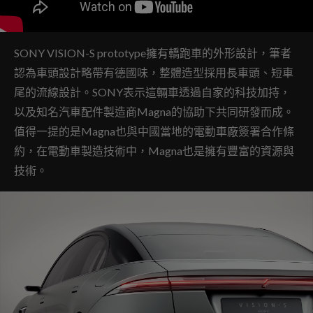
SONY VISION-S prototype擁有轎跑車的外形設計，筆者
認為車頭設計略帶有德國味，整體造型採用長車頭、短車
尾的流線設計。SONY表示這輛車透過自家的科技加持，
以及知名汽車配件製造商Magna的協助下共同研發而成。
值得一提的是Magna也與中國當地的電動車廠簽署合作條
約，在電動車製造技術中，Magna也是擁有豐富的資源與
技術。