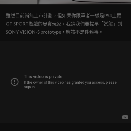
雖然目前尚無上市計劃，但如果你跟筆者一樣是PS4上頭
GT SPORT遊戲的忠實玩家，我猜我們要提早「試駕」到
SONY VISION-S prototype，應該不是件難事。