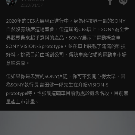
2020/01/07
2020年的CES大展現正進行中，身為科技界一哥的SONY
自然沒有缺席這場盛會，但這屆的CES展上，SONY為全世
界觀眾帶來超乎意料的產品，SONY展示了電動概念車
SONY VISION-S prototype，並在車上裝載了滿滿的科技
好料，挑戰目前由新創公司、傳統車廠佔領的電動車市場
意味濃厚。
但如果你是忠實的SONY信徒，你可不要開心得太早，因
為SONY執行長 吉田健一郎先生在介紹VISION-S
prototype時，也強調這輛車目前仍處於概念階段，目前無
量產上市計畫。