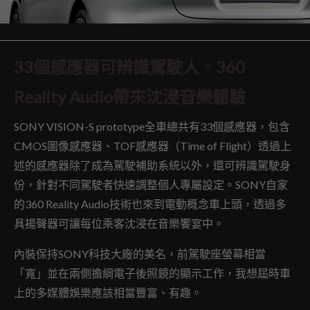
33個感應器可辨識駕駛人。360
Reality Audio帶來沈浸音樂體驗
SONY VISION-S prototype全車總共有33個感應器，包含
CMOS圖像感應器、TOF感應器（Time of Flight）透過上
述的感應器除了成為駕駛補助系統以外，還可辨識駕駛身
份，針對不同駕駛者快速調整個人專屬設定。SONY自家
的360 Reality Audio技術也來到電動概念車上頭，透過多
具揚聲器可讓每位乘客沈浸在音樂饗宴中。
內裝保持SONY科技大廠的美名，前駕駛座螢幕相當
「寬」並在兩側擔綱電子後照鏡的顯示工作，我想屆時車
上的多媒體娛樂應該相當豐富、有趣。