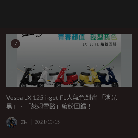
7
Vespa LX 125 i-get FL人氣色到齊 「消光
黑」、「萊姆雪酪」繽紛回歸！
Ziv
2021/10/15