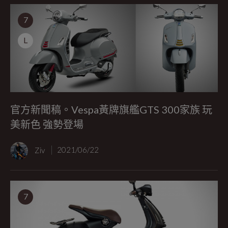
7
L
官方新聞稿。Vespa黃牌旗艦GTS 300家族 玩
美新色 強勢登場
Ziv
2021/06/22
7