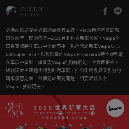
Webber
2019/12/16
身為兩輪速克達界的龍頭經典品牌，Vespa自然不會缺席
車界兩年一度的盛會—2020台北世界新車大展，Vespa全
車系家族將在車展中全面亮相，包括話題新車Vespa GTS
300 Super Tech，以及限量的Vespa Primavera S特仕版都能
在車展中看到，讓喜愛Vespa的粉絲們能一次大飽眼福。
總代理太古運通也特別針對車展，推出年終最具吸引力的
購車優惠方案，並提前於即刻開跑，想要輕鬆入主
Vespa，就趁現在。