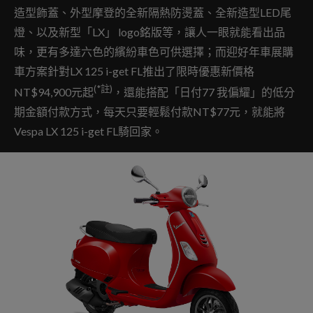
造型飾蓋、外型摩登的全新隔熱防燙蓋、全新造型LED尾
燈、以及新型「LX」 logo銘版等，讓人一眼就能看出品
味，更有多達六色的繽紛車色可供選擇；而迎好年車展購
車方案針對LX 125 i-get FL推出了限時優惠新價格
(*
註
)
NT$94,900元起
，還能搭配「日付77 我偏耀」的低分
期金額付款方式，每天只要輕鬆付款NT$77元，就能將
Vespa LX 125 i-get FL騎回家。