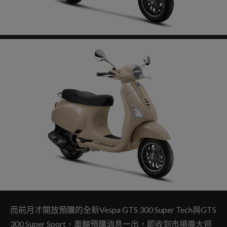
而前月才開放預購的全新Vespa GTS 300 Super Tech與GTS
300 Super Sport，車輛預購消息一出，即收到市場廣大迴