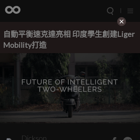
自動平衡速克達亮相 印度學生創建Liger
Mobility打造
Dickson