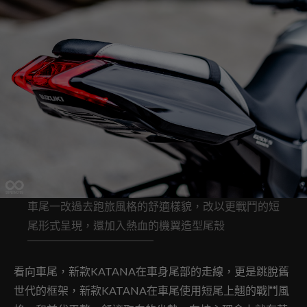
車尾一改過去跑旅風格的舒適樣貌，改以更戰鬥的短
尾形式呈現，還加入熱血的機翼造型尾殼
看向車尾，新款KATANA在車身尾部的走線，更是跳脫舊
世代的框架，新款KATANA在車尾使用短尾上翹的戰鬥風