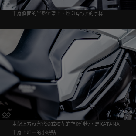
車身側面的半整流罩上，也印有“刀”的字樣
車架上方沒有烤漆或咬花的塑膠側殼，是KATANA
車身上唯一的小缺點