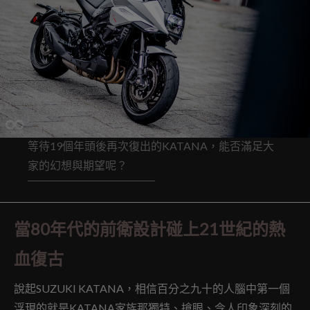
等待19個年頭後再次復出的KATANA，能否滿足大
家的幻想與期望呢？
當80年代的前衛設計碰上21世紀的熱
血復古
說起SUZUKI KATANA，相信百分之九十的人腦中第一個
浮現的就是KATANA家族那獨特、搶眼、令人印象深刻的