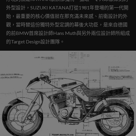
外型設計，SUZUKI KATANA打從1981年登場的第一代開
始，最重要的核心價值就在那充滿未來感、前衛設計的外
觀，當時替這份獨特外型定調的幕後大功臣，是來自德國
的前BMW首席設計師Hans Muth與另外兩位設計師所組成
的Target Design設計團隊。