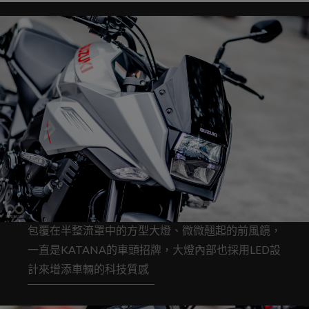
包覆在半整流罩中的方型大燈、微微翹起的前風鏡，
一直是KATANA的車頭招牌，大燈內部也採用LED設
計來增添車輛的科技質感