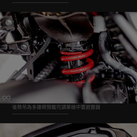
後懸吊為多連桿預載可調單槍中置避震器