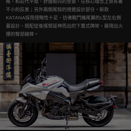
格，和前代平整、舒適取向的坐墊，在核心理念上就有著
不小的反差；另外兩側尾殼的視覺設計部分，新款
KATANA採用侵略性十足、彷彿戰鬥機尾翼的L型左右側
蓋設計，搭配從後搖臂延伸而出的下置式牌架，展現出火
爆的臀部線條。