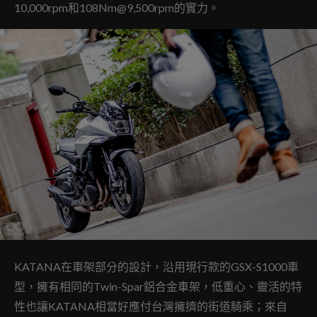
10,000rpm和108Nm@9,500rpm的實力。
KATANA在車架部分的設計，沿用現行款的GSX-S1000車
型，擁有相同的Twin-Spar鋁合金車架，低重心、靈活的特
性也讓KATANA相當好應付台灣擁擠的街道騎乘；來自