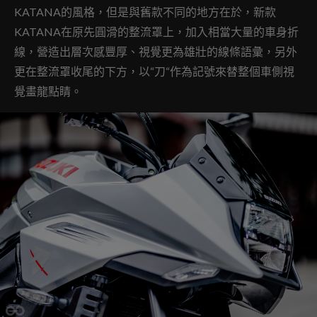
KATANA的風格，但是與舊款不同的地方在於，新款
KATANA在原先圓滑的整流罩上，加入相當大量的車身折
線，營造出層次感豐厚、視覺更為雄壯的線條語彙，另外
更在整流罩收尾的下方，以“刀“作為記號來替整個車側視
覺畫龍點睛。