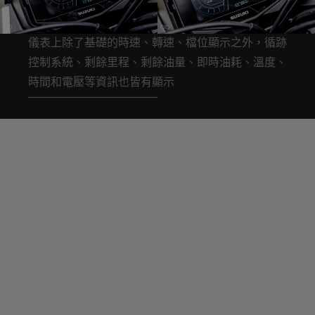
儀表上除了基礎的時速、轉速、檔位顯示之外，循跡
控制系統、剩餘里程、剩餘油量、即時油耗、溫度、
時間和電壓等資訊也皆有顯示