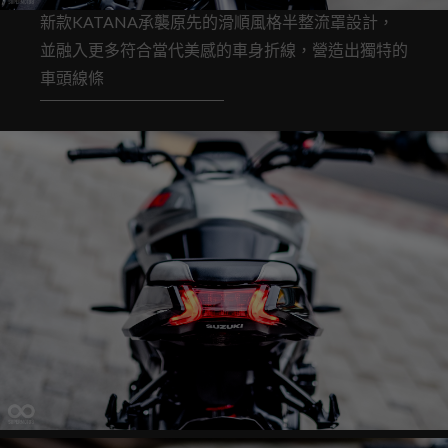
新款KATANA承襲原先的滑順風格半整流罩設計，
並融入更多符合當代美感的車身折線，營造出獨特的
車頭線條