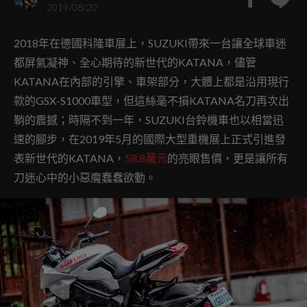
2019/08/20
2018年在德國科隆車展上，SUZUKI帶來一台讓全球車迷
都屏氣凝神、全心期待的新世代的KATANA，儘管
KATANA在內部的引擎、車架部分，大體上都是沿用現行
款的GSX-S1000車型，但這絲毫不損KATANA名刀再次出
鞘的震撼；時隔不到一年，SUZUKI台鈴機車也以相當迅
速的腳步，在2019年5月的國際大型重機展上正式引進發
表新世代的KATANA，
58.8萬元
的亮眼售價，更是讓所有
刀迷心中的小惡魔蠢蠢欲動。