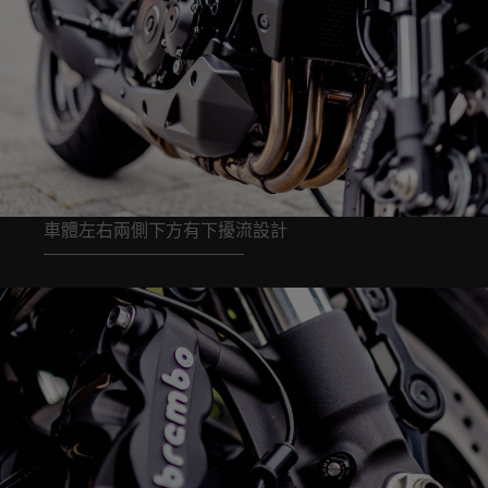
車體左右兩側下方有下擾流設計