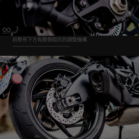
前懸吊下方有壓側阻尼的調整機構