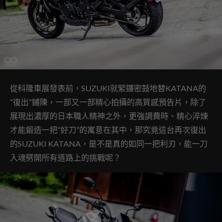
從科隆車展發表前，SUZUKI就緊鑼密鼓地替KATANA的
“復出”鋪陳，一部又一部精心拍攝的高質感預告片，除了
展現出濃厚的日本職人精神之外，更強調費時、精心淬煉
才能鍛造一把“好刀”的寓意在其中，那究竟這台再次復出
的SUZUKI KATANA，是不是真的如同一把利刃，能一刀
入魂劈開所有道路上的挑戰呢？