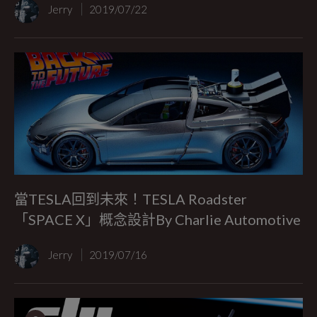
Jerry
2019/07/22
當TESLA回到未來！TESLA Roadster
「SPACE X」概念設計By Charlie Automotive
Jerry
2019/07/16