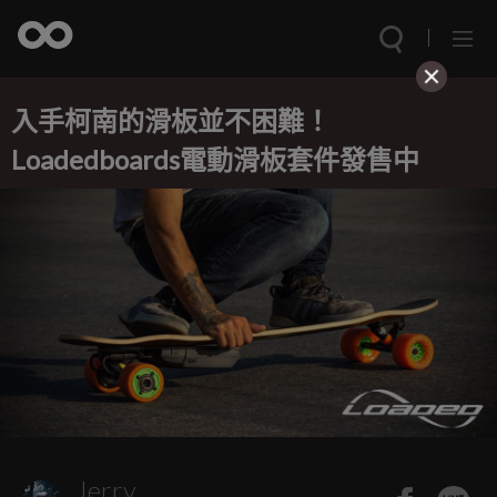
入手柯南的滑板並不困難！
Loadedboards電動滑板套件發售中
Jerry