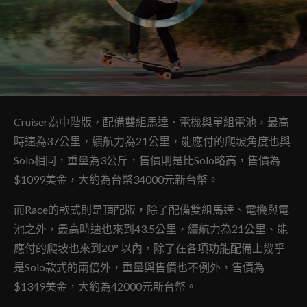
Cruiser為中階版，配備雙組馬達、電機與單組電池，最高
時速為37公里，續航力為21公里，能應付的爬坡角度也與
Solo相同，重量為3公斤，售價則是比Solo略高，售價為
$1099美金，大約為台幣34000元新台幣。
而Race的款式則是頂配版，除了配備雙組馬達、電機與電
池之外，最高時速也來到43.5公里，續航力為21公里、能
應付的爬坡也來到20° 以內，除了在各項功能配備上幾乎
是Solo款式的兩倍外，重量與售價也不例外，售價為
$1349美金，大約為42000元新台幣。