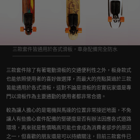
三款套件皆通用於各式滑板，車身配備完全防水
三款套件除了有著電動滑板的交通便利性之外，板身款式
也能依照使用者的喜好做選擇，而最大的亮點莫過於三款
皆能通用於各式滑板，這對不論是滑板的忠實玩家還是專
門以滑板作為主要通勤的使用者都非常合適。
較為讓人擔心的是電機與馬達的位置非常接近地面，不免
讓人有些擔心套件配備的堅硬度是否有辦法因應各式道路
環境，再來就是售價略高可能也會成為消費者卻步的原因
之一，但喜歡的朋友還是可以持續關注，目前三款套件已