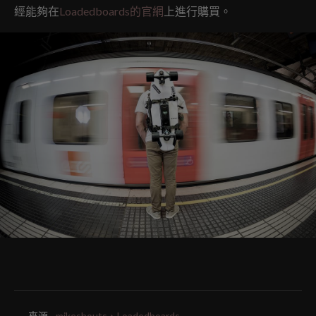
經能夠在
Loadedboards的官網
上進行購買。
來源.
mikeshouts、Loadedboards