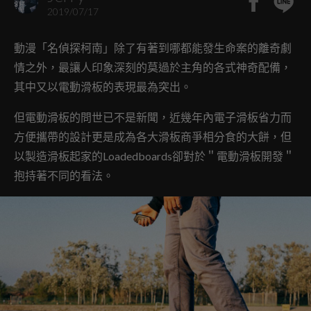
2019/07/17
動漫「名偵探柯南」除了有著到哪都能發生命案的離奇劇
情之外，最讓人印象深刻的莫過於主角的各式神奇配備，
其中又以電動滑板的表現最為突出。
但電動滑板的問世已不是新聞，近幾年內電子滑板省力而
方便攜帶的設計更是成為各大滑板商爭相分食的大餅，但
以製造滑板起家的Loadedboards卻對於＂電動滑板開發＂
抱持著不同的看法。