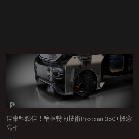
停車輕鬆停！輪框轉向技術Protean 360+概念
亮相