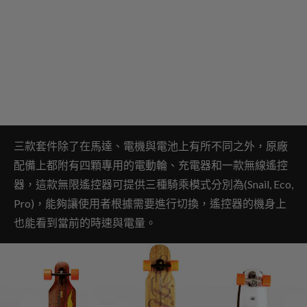
三款套件除了在馬達、電機與電池上有所不同之外，原廠
配備上都附有四顆專用的電動輪、充電器和一款無線遙控
器，這款無限遙控器可提供三種騎乘模式分別為(Snail, Eco,
Pro)，能夠讓使用者根據需要進行切換，遙控器的機身上
也能看到當前的時速與電量。