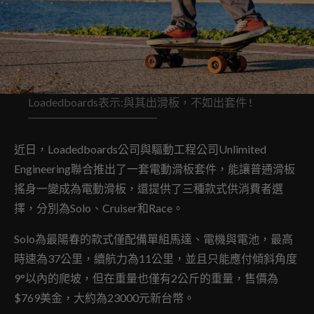
Loadedboards表示:與其出滑板，不如出套件 !
近日，Loadedboards公司與驅動工程公司Unlimited
Engineering聯合推出了一套電動滑板套件，能讓普通滑板
搖身一變成為電動滑板，還提供了三種款式供消費者選
擇，分別為Solo、Cruiser和Race。
Solo為最陽春的款式僅配備單組馬達、電機與電池，最高
時速為37公里，續航力為11公里，並且只能應付傾斜角度
9°以內的爬坡，但在重量也僅有2公斤的重量，售價為
$769美金，大約為23000元新台幣。