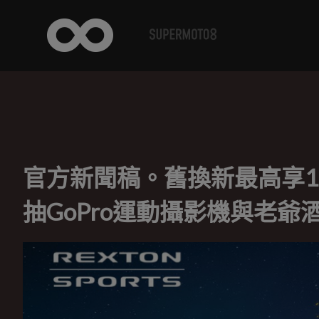
官方新聞稿。舊換新最高享19.
抽GoPro運動攝影機與老爺