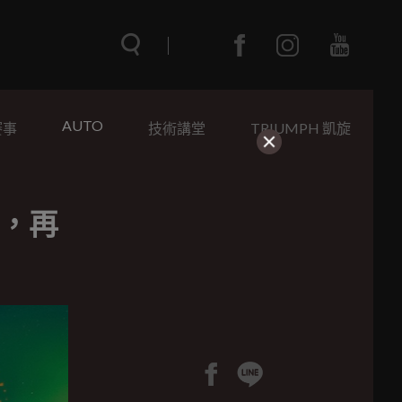
AUTO
賽事
技術講堂
TRIUMPH 凱旋
g，再