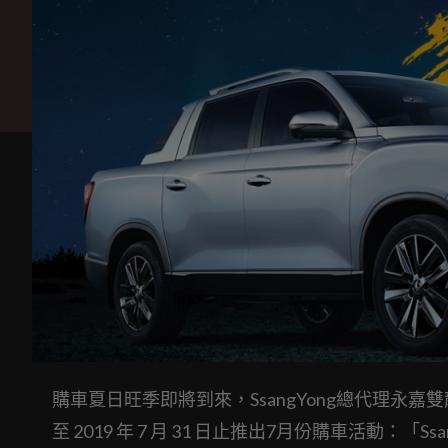
購車夏日旺季即將到來，SsangYong總代理永嘉雙龍
至 2019 年 7 月 31 日止推出7月份購車活動：「