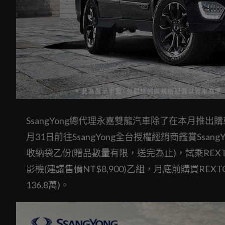
SsangYong總代理永嘉雙龍汽車除了在本月推出
月31日前往SsangYong全台授權經銷商鑑賞SsangY
收納袋乙份(贈品數量有限，送完為止)，試乘REXTO
影機(建議售價NT$8,900)乙組，月底前購買REX
136.8萬)。