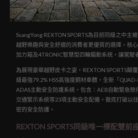
SsangYong REXTON SPORTS為目前
越野樂趣與安全舒適的消費者更優質的選擇，核心動力搭
加力箱及4TRONIC智慧型四輪驅動系統，讓駕
為展現豪華越野皮卡之姿，REXTON SPORT
級最強79.2% HSS高強度鋼材車體，全新「QUA
ADAS主動安全防護系統，包含：AEB自動緊急煞
交通緊示系統等23項主動安全配備。徹底打破以
密的安全防護。
REXTON SPORTS同級唯一標配