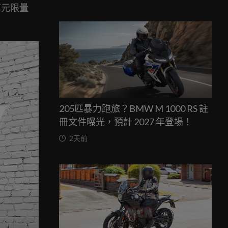
萬元限量
205匹暴力跑旅？BMW M 1000 RS 註
冊文件曝光，預計 2027 年登場！
2天前