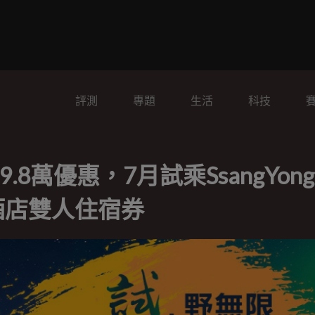
評測
專題
生活
科技
8萬優惠，7月試乘SsangYon
酒店雙人住宿券