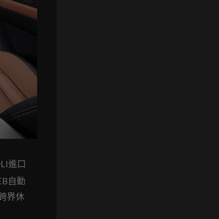
VOLI進口
EB自動
跨界休