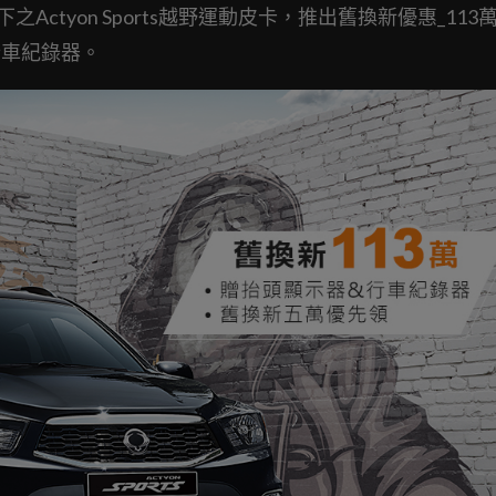
之Actyon Sports越野運動皮卡，推出舊換新優惠_113
行車紀錄器。