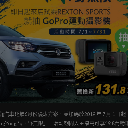
汽車延續6月份優惠方案，並加碼於2019 年 7 月 1 日起
SsangYong 試，野無限」，活動期間入主最高可享19.8萬購