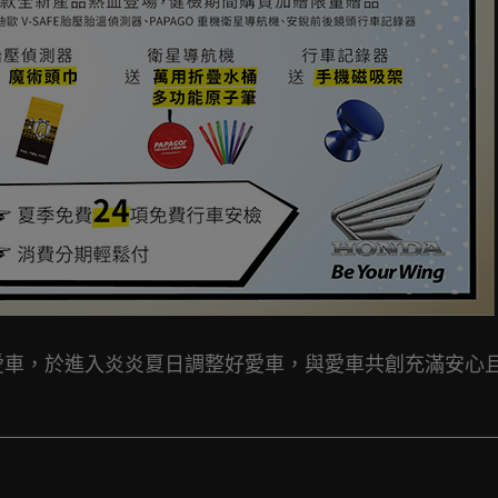
le保養愛車，於進入炎炎夏日調整好愛車，與愛車共創充滿安心