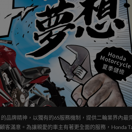
ur Wing」的品牌精神，以獨有的6S服務機制，提供二輪業界內
客滿意。為讓親愛的車主有著更全面的服務，Honda Tai