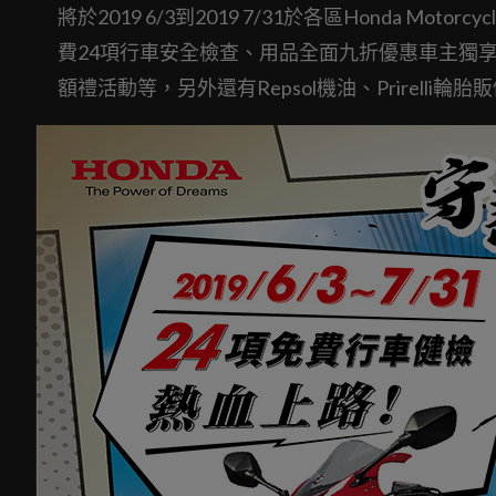
將於2019 6/3到2019 7/31於各區Honda 
費24項行車安全檢查、用品全面九折優惠車主獨
額禮活動等，另外還有Repsol機油、Prirelli輪