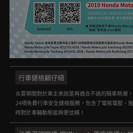
行車健檢顧仔細
炎夏期間對於車主來說是再適合不過的騎車熱潮，
24項免費行車安全健檢服務，包含了電瓶電壓、
時對於車輛動態能夠更信賴！