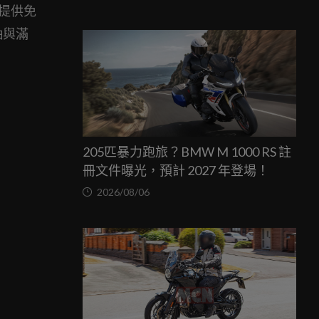
將提供免
抽與滿
205匹暴力跑旅？BMW M 1000 RS 註
冊文件曝光，預計 2027 年登場！
2026/08/06