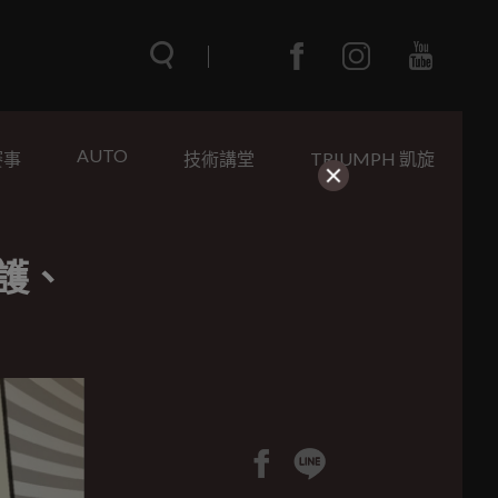
AUTO
賽事
技術講堂
TRIUMPH 凱旋
守護、