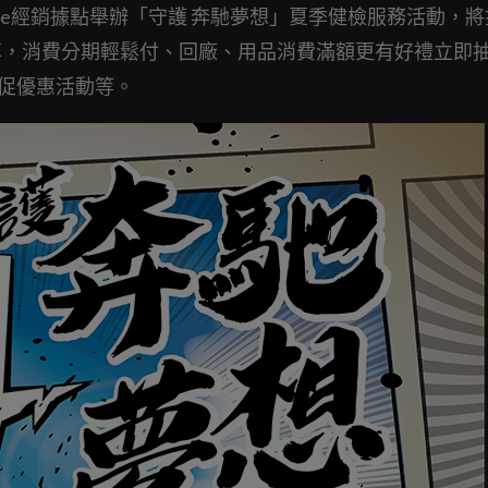
Motorcycle經銷據點舉辦「守護 奔馳夢想」夏季健檢服務活動，
享，消費分期輕鬆付、回廠、用品消費滿額更有好禮立即
胎販促優惠活動等。