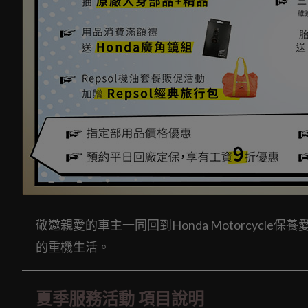
敬邀親愛的車主一同回到Honda Motorcyc
的重機生活。
夏季服務活動 項目說明