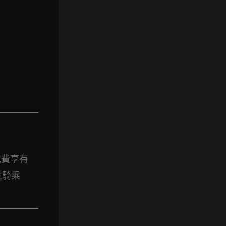
免費享有
主騎乘