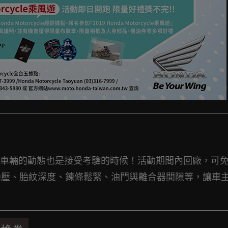
車輛的動態也是接受考驗的時候！活動期間內回廠，可
胎壓、胎紋深度、鍊條鬆緊、油門與離合器間隙等，讓車