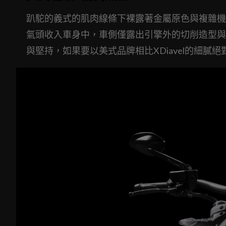
趴駝的義式的肌肉線條下裸露著金屬原色與複雜機件
氣頭收入車身中，車側僅露出引擎外的切削造型與金
與堅持，如果要以美式品牌相比XDiavel的細膩