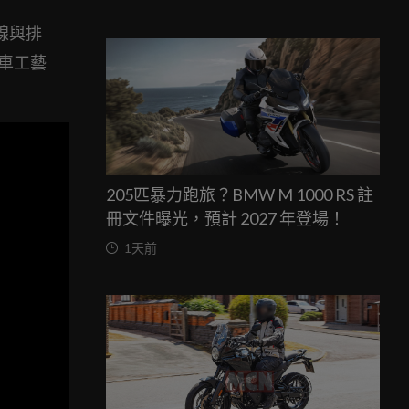
線與排
車工藝
205匹暴力跑旅？BMW M 1000 RS 註
冊文件曝光，預計 2027 年登場！
1天前