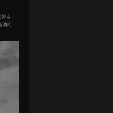
高轉皆
省油的