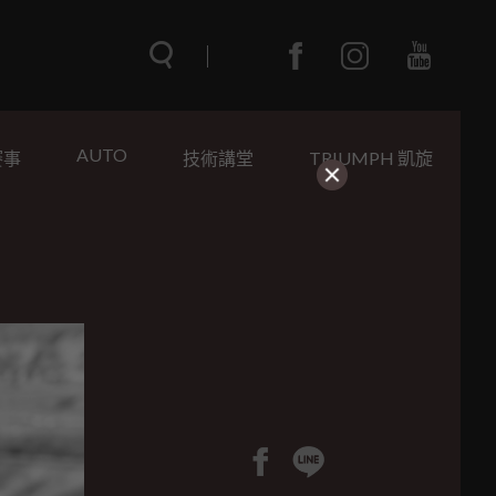
AUTO
賽事
技術講堂
TRIUMPH 凱旋