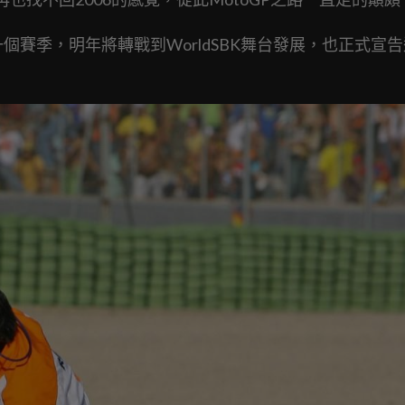
一個賽季，明年將轉戰到WorldSBK舞台發展，也正式宣告
。