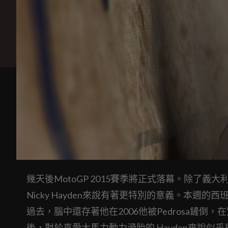
幾天後MotoGP 2015賽季將正式落幕。除了義
Nicky Hayden來說有著更特別的意義。本週
過去，腦中還存著他在2006他被Pedrosa鏟倒，在
後，對於喜愛大馬力動力滑胎的 Hayden來說似乎