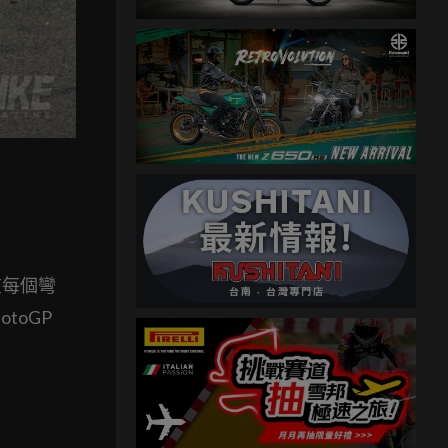
在每個彎
toGP