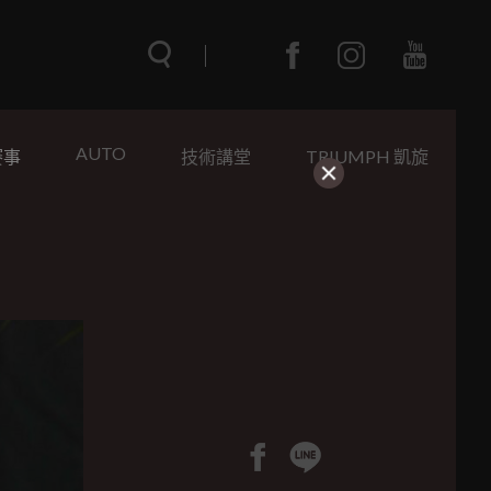
AUTO
賽事
技術講堂
TRIUMPH 凱旋