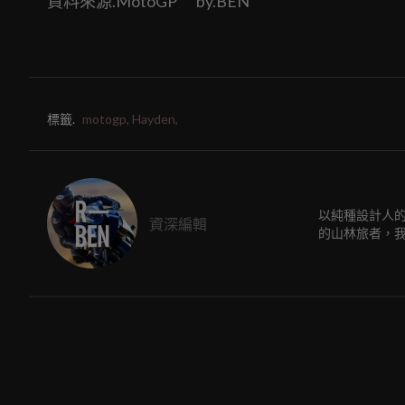
資料來源.MotoGP by.BEN
標籤.
motogp,
Hayden,
以純種設計人
資深編輯
的山林旅者，我