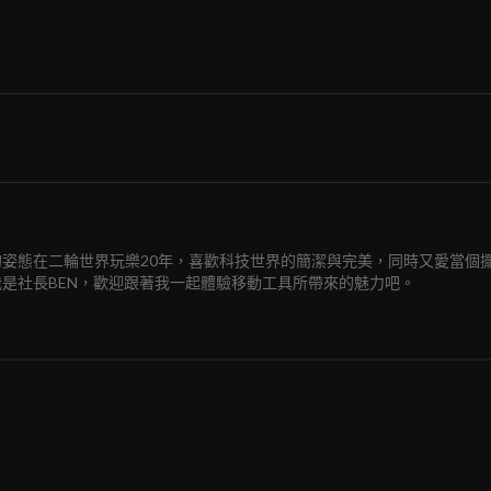
的姿態在二輪世界玩樂20年，喜歡科技世界的簡潔與完美，同時又愛當個
是社長BEN，歡迎跟著我一起體驗移動工具所帶來的魅力吧。