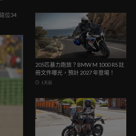
這位34
205匹暴力跑旅？BMW M 1000 RS 註
冊文件曝光，預計 2027 年登場！
1天前