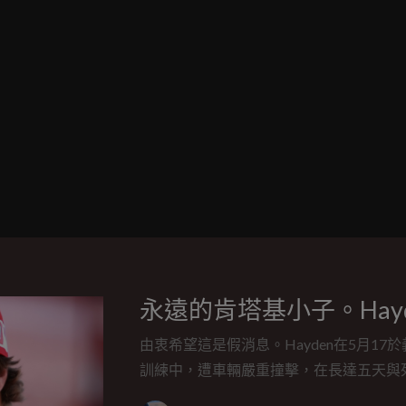
永遠的肯塔基小子。Hay
由衷希望這是假消息。Hayden在5月1
訓練中，遭車輛嚴重撞擊，在長達五天與
招喚，在今日離開人世，享年35歲