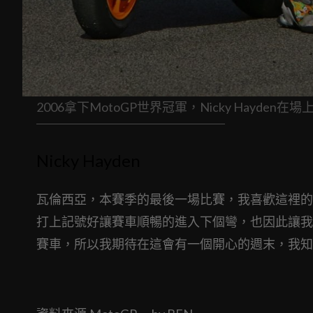
2006拿下MotoGP世界冠軍，Nicky Hayden在
Nicky Hayden
瓦倫西亞，本賽季的最後一場比賽，我喜歡這裡的
打上記號好讓賽車順暢的進入下個彎，也因此讓我
賽車，所以我期待在這會有一個開心的週末，我知