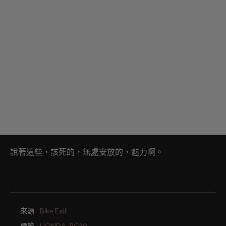
說著這些，該死的，無處安放的，魅力啊。
來源.
Bike Exif
標籤.
HONDA,
RC30,