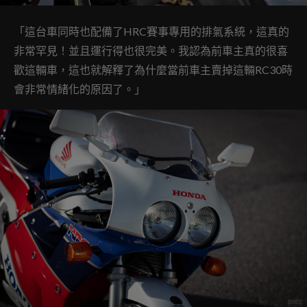
「這台車同時也配備了HRC賽事專用的排氣系統，這真的
非常罕見！並且
運行得也很完美。
我認為前車主真的很喜
歡這輛車，這也就解釋了為什麼當前車主賣掉這輛RC30時
會非常情緒化的原因了。」