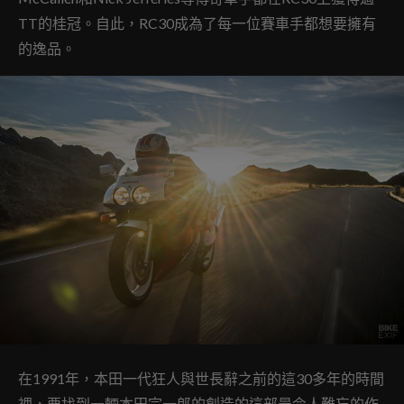
TT的桂冠。自此
，RC30成為了每一位賽車手都想要擁有
的逸品。
在1991年，本田一代狂人與世長辭之前的這30多年的時間
裡，要找到一輛本田宗一郎的創造的這部最令人難忘的作