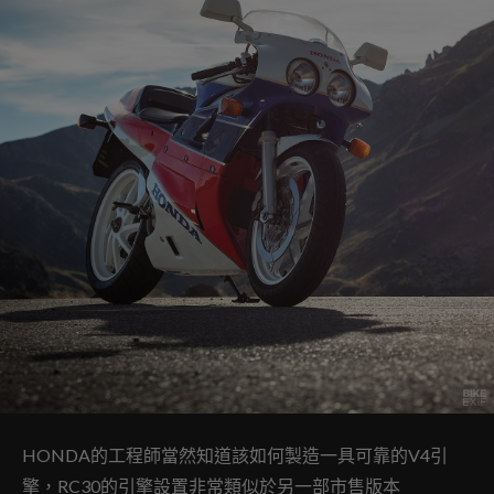
HONDA的工程師當然知道該如何製造一具可靠的V4引
擎，RC30的引擎設置非常類似於另一部市售版本