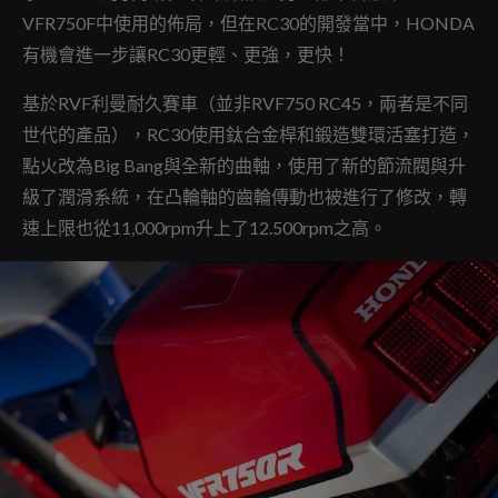
VFR750F中使用的佈局，
但在RC30的開發當中，HONDA
有機會進一步讓RC30更輕、更強，更快！
基於RVF利曼耐久賽車
（並非RVF750 RC45，兩者是不同
世代的產品），RC30使用鈦合金桿和鍛造雙環活塞打造，
點火改為Big Bang與全新的曲軸，使用了新的節流閥與升
級了潤滑系統，在凸輪軸的齒輪傳動也被進行了修改，轉
速上限也從11,000rpm升上了12.500rpm之高。