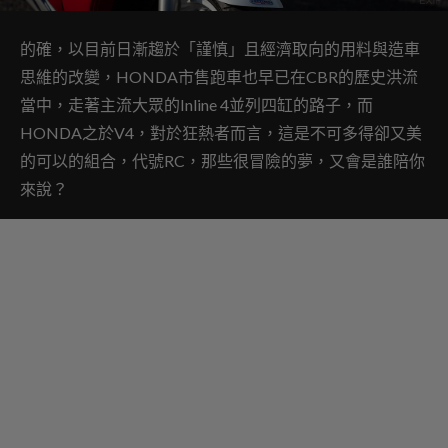
的確，以目前日漸趨於「謹慎」且經濟取向的用料與造車
思維的改變，HONDA市售跑車也早已在CBR的歷史洪流
當中，走著主流大眾的Inline 4並列四缸的路子，而
HONDA之於V4，對於狂熱者而言，這是不可多得卻又美
的可以的組合，代號RC，那些很冒險的夢，又會是誰陪你
來說？