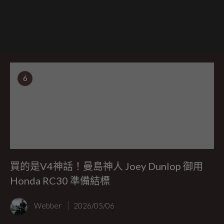
6
買的是V4神話！曼島神人 Joey Dunlop 御用
Honda RC30 準備結標
Webber
2026/05/06