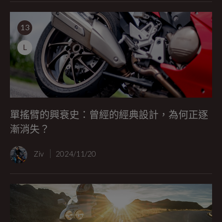
13
L
單搖臂的興衰史：曾經的經典設計，為何正逐
漸消失？
Ziv
2024/11/20