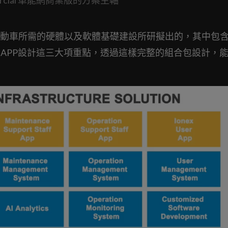
車所需的硬體以及軟體基礎建設所研擬出的，其中包含Io
的APP設計這三大項重點，透過這樣完整的組合包設計，