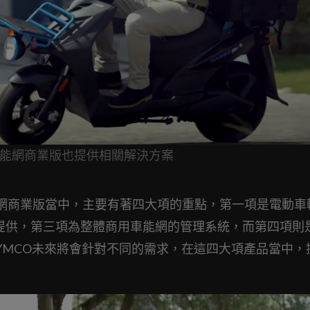
al 車能網商業版也提供相關解決方案
ial 車能網商業版當中，主要有著四大項的重點，第一項是電動
提供，第三項為整體商用車能網的管理系統，而第四項則是U
YMCO未來將會針對不同的需求，在這四大項產品當中，