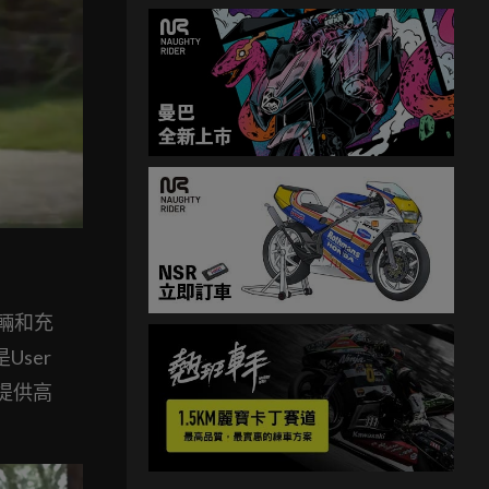
車輛和充
ser
提供高