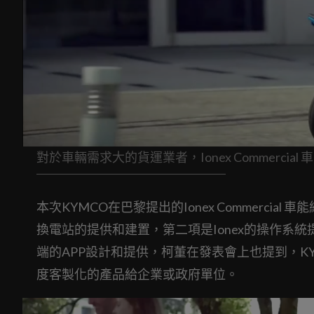
對於車輛需求大的貨運業者，Ionex Commerci
本次KYMCO在巴黎提出的Ionex Commerc
換電站的提供和建置，第二項是Ionex的操作系統
端的APP設計和提供，柯董在發表會上也提到，K
度客製化的產品給企業或政府單位。