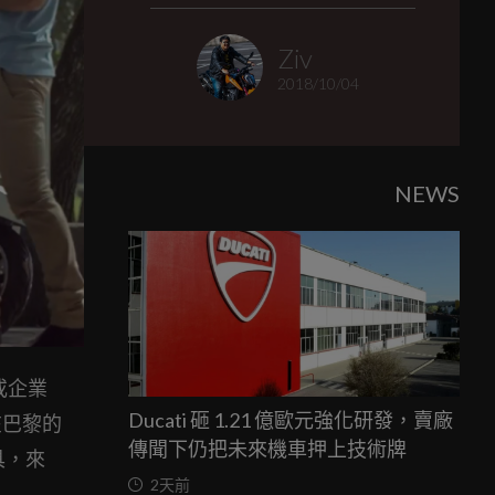
Ziv
2018/10/04
NEWS
位或企業
Ducati 砸 1.21 億歐元強化研發，賣廠
在巴黎的
傳聞下仍把未來機車押上技術牌
具，來
2天前