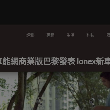
評測
專題
生活
科技
ial 車能網商業版巴黎發表 Ionex