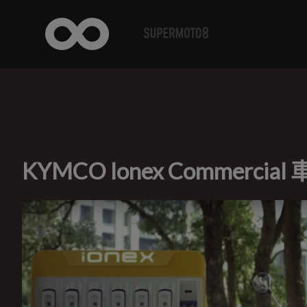
KYMCO Ionex Commerc