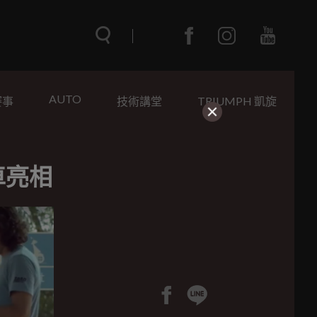
AUTO
賽事
技術講堂
TRIUMPH 凱旋
新車亮相