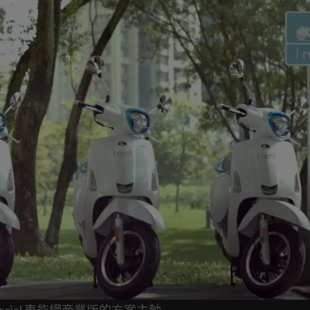
rcial 車能網商業版的方案主軸