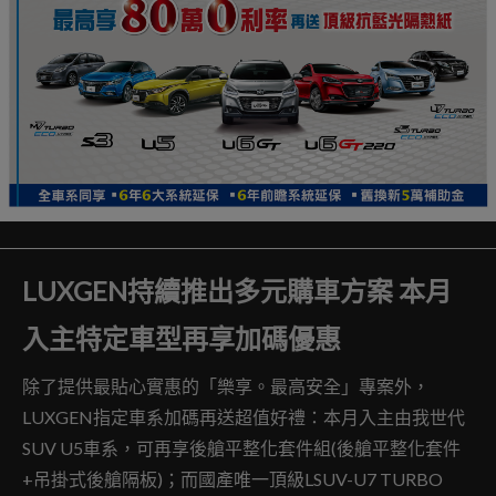
LUXGEN持續推出多元購車方案 本月
入主特定車型再享加碼優惠
除了提供最貼心實惠的「樂享。最高安全」專案外，
LUXGEN指定車系加碼再送超值好禮：本月入主由我世代
SUV U5車系，可再享後艙平整化套件組(後艙平整化套件
+吊掛式後艙隔板)；而國產唯一頂級LSUV-U7 TURBO