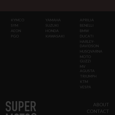
KYMCO
YAMAHA
APRILIA
SYM
SUZUKI
BENELLI
AEON
HONDA
BMW
PGO
KAWASAKI
DUCATI
HARLEY-
DAVIDSON
HUSQVARNA
MOTO
GUZZI
MV
AGUSTA
TRIUMPH
KTM
VESPA
ABOUT
CONTACT