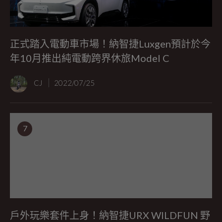
正式踏入電動車市場！納智捷Luxgen預計於今
年10月推出純電動跨界休旅Model C
CJ
2022/07/25
7
戶外玩樂套件上身！納智捷URX WILDFUN 野