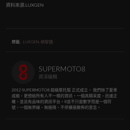
資料來源.LUXGEN
標籤.
LUXGEN,
納智捷,
SUPERMOTO8
資深編輯
2012 SUPERMOTO8 超級摩托幫 正式成立， 我們除了愛車
成痴，更想給所有人不一樣的資訊，一個具精采度‧迅速正
確‧並且有品味的資訊平台。8並不只是數字而是一個符
號，一個無界線‧無極限，不停擴張散佈的意念。