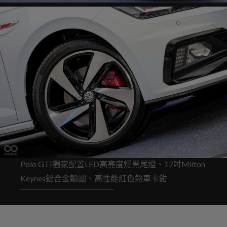
Polo GTI獨家配置LED高亮度燻黑尾燈、17吋Milton
Keynes鋁合金輪圈、高性能紅色煞車卡鉗