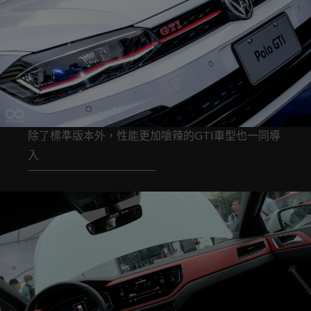
除了標準版本外，性能更加嗆辣的GTI車型也一同導
入