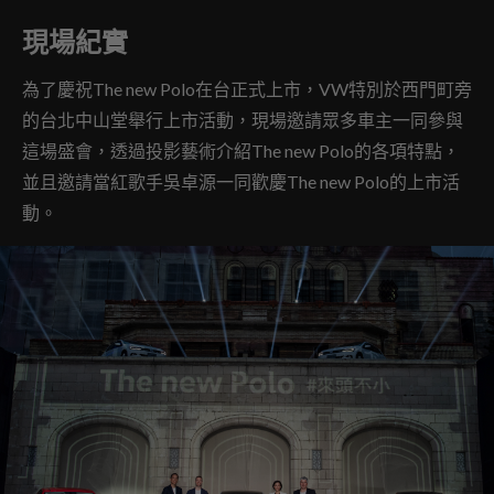
現場紀實
為了慶祝The new Polo在台正式上市，VW特別於西門町旁
的台北中山堂舉行上市活動，現場邀請眾多車主一同參與
這場盛會，透過投影藝術介紹The new Polo的各項特點，
並且邀請當紅歌手吳卓源一同歡慶The new Polo的上市活
動。