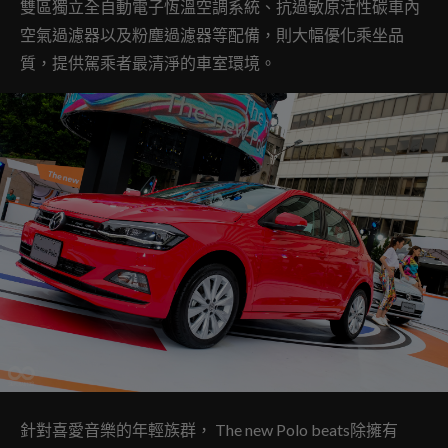
雙區獨立全自動電子恆溫空調系統、抗過敏原活性碳車內
空氣過濾器以及粉塵過濾器等配備，則大幅優化乘坐品
質，提供駕乘者最清淨的車室環境。
針對喜愛音樂的年輕族群， The new Polo beats除擁有