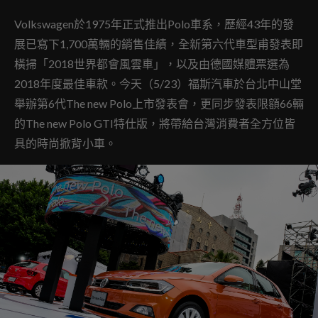
Volkswagen於1975年正式推出Polo車系，歷經43年的發
展已寫下1,700萬輛的銷售佳績，全新第六代車型甫發表即
橫掃「2018世界都會風雲車」，以及由德國媒體票選為
2018年度最佳車款。今天（5/23）福斯汽車於台北中山堂
舉辦第6代The new Polo上市發表會，更同步發表限額66輛
的The new Polo GTI特仕版，將帶給台灣消費者全方位皆
具的時尚掀背小車。