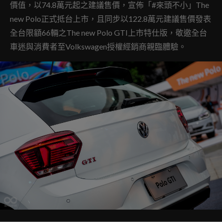
價值，以74.8萬元起之建議售價，宣佈「#來頭不小」The
new Polo正式抵台上市，且同步以122.8萬元建議售價發表
全台限額66輛之The new Polo GTI上市特仕版，敬邀全台
車迷與消費者至Volkswagen授權經銷商親臨體驗。