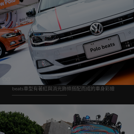
beats車型有著紅與消光飾條搭配而成的車身彩繪