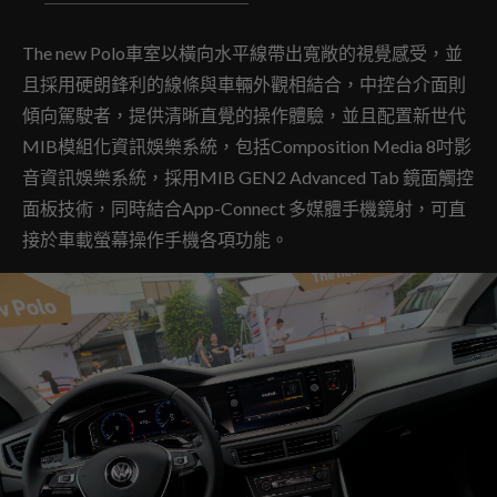
The new Polo車室以橫向水平線帶出寬敞的視覺感受，並
且採用硬朗鋒利的線條與車輛外觀相結合，中控台介面則
傾向駕駛者，提供清晰直覺的操作體驗，並且配置新世代
MIB模組化資訊娛樂系統，包括Composition Media 8吋影
音資訊娛樂系統，採用MIB GEN2 Advanced Tab 鏡面觸控
面板技術，同時結合App-Connect 多媒體手機鏡射，可直
接於車載螢幕操作手機各項功能。