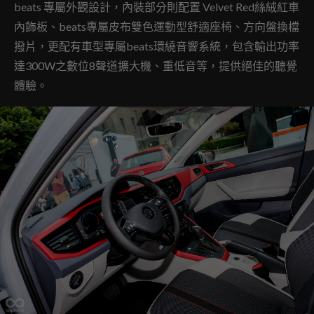
beats 專屬外觀設計，內裝部分則配置 Velvet Red絲絨紅車
內飾板、beats專屬皮布雙色運動型舒適座椅、方向盤換檔
撥片，更配有車型專屬beats環繞音響系統，包含輸出功率
達300W之數位8聲道擴大機、重低音等，提供絕佳的聽覺
體驗。