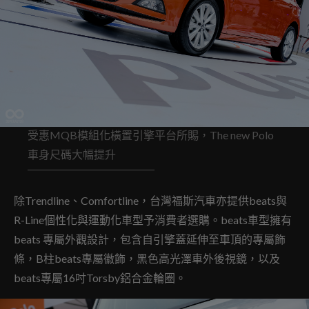
受惠MQB模組化橫置引擎平台所賜，The new Polo
車身尺碼大幅提升
除Trendline、Comfortline，台灣福斯汽車亦提供beats與
R-Line個性化與運動化車型予消費者選購。beats車型擁有
beats 專屬外觀設計，包含自引擎蓋延伸至車頂的專屬飾
條，B柱beats專屬徽飾，黑色高光澤車外後視鏡，以及
beats專屬16吋Torsby鋁合金輪圈。