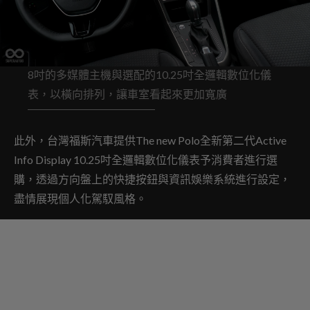
8吋的多媒體主機與選配的10.25吋全邏輯數位化儀
表，以橫向排列，讓車室看起來更加寬廣
此外，台灣福斯汽車提供The new Polo全新第二代Active
Info Display 10.25吋全邏輯數位化儀表予消費者進行選
購，透過方向盤上的快捷按鈕與資訊娛樂系統進行設定，
盡情展現個人化駕馭風格。