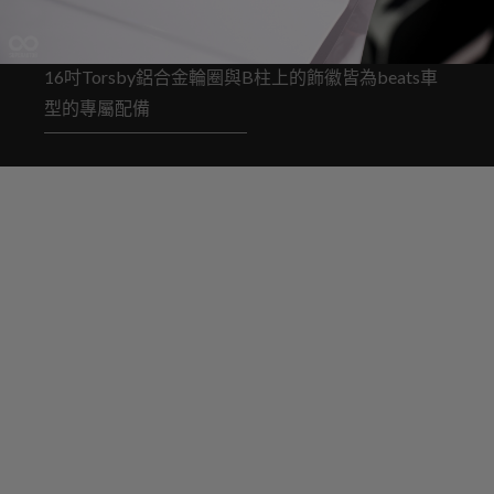
16吋Torsby鋁合金輪圈與B柱上的飾徽皆為beats車
型的專屬配備