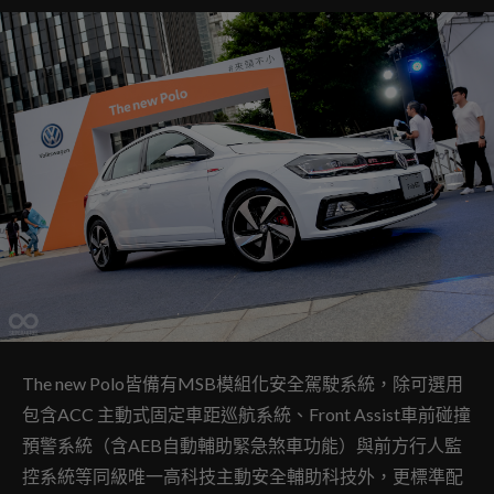
The new Polo皆備有MSB模組化安全駕駛系統，除可選用
包含ACC 主動式固定車距巡航系統、Front Assist車前碰撞
預警系統（含AEB自動輔助緊急煞車功能）與前方行人監
控系統等同級唯一高科技主動安全輔助科技外，更標準配