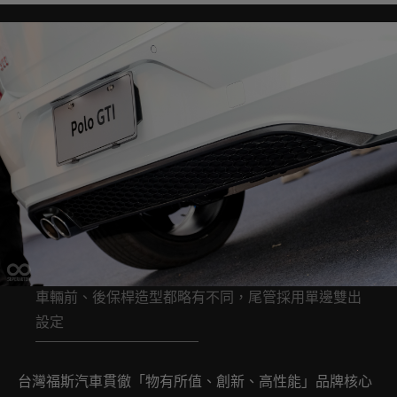
車輛前、後保桿造型都略有不同，尾管採用單邊雙出
設定
台灣福斯汽車貫徹「物有所值、創新、高性能」品牌核心