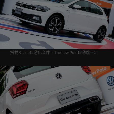
搭載R-Line運動化套件，The new Polo運動感十足