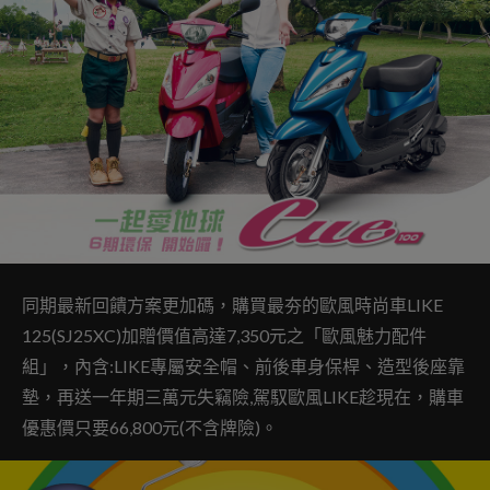
同期最新回饋方案更加碼，購買最夯的歐風時尚車LIKE
125(SJ25XC)加贈價值高達7,350元之「歐風魅力配件
組」，內含:LIKE專屬安全帽、前後車身保桿、造型後座靠
墊，再送一年期三萬元失竊險,駕馭歐風LIKE趁現在，購車
優惠價只要66,800元(不含牌險)。