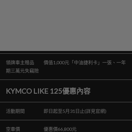
領牌車主贈品 價值1,000元「中油捷利卡」一張、一年
期三萬元失竊險
KYMCO LIKE 125優惠內容
活動期間 即日起至5月31日止(詳見官網)
空車價 優惠價66,800元