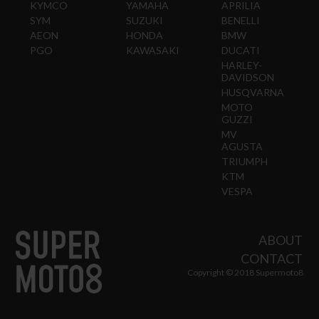
KYMCO
YAMAHA
APRILIA
SYM
SUZUKI
BENELLI
AEON
HONDA
BMW
PGO
KAWASAKI
DUCATI
HARLEY-
DAVIDSON
HUSQVARNA
MOTO
GUZZI
MV
AGUSTA
TRIUMPH
KTM
VESPA
ABOUT
CONTACT
Copyright © 2018 Supermoto8