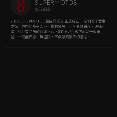
SUPERMOTO8
資深編輯
2012 SUPERMOTO8 超級摩托幫 正式成立， 我們除了愛車
成痴，更想給所有人不一樣的資訊，一個具精采度‧迅速正
確‧並且有品味的資訊平台。8並不只是數字而是一個符
號，一個無界線‧無極限，不停擴張散佈的意念。