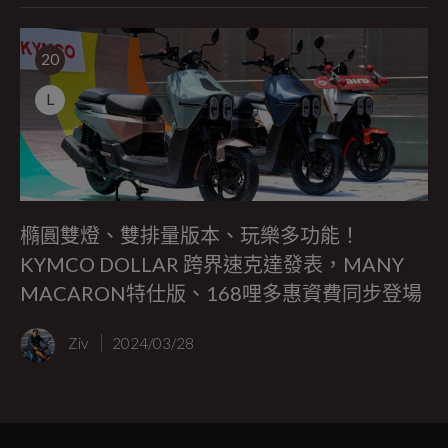
20
L
橢圓雙燈、雙排量版本、玩樂多功能！
KYMCO DOLLAR 跨界速克達發表，MANY
MACARON特仕版、168哩多惠資費同步登場
Ziv
2024/03/28