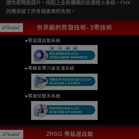
適性都略微提升，搭配上全新邏輯的怠速熄火系統，FNX
的確突破了許多國產車的先例。