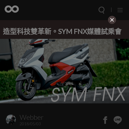
造型科技雙革新。SYM FNX媒體試乘會
Webber
2018/05/03