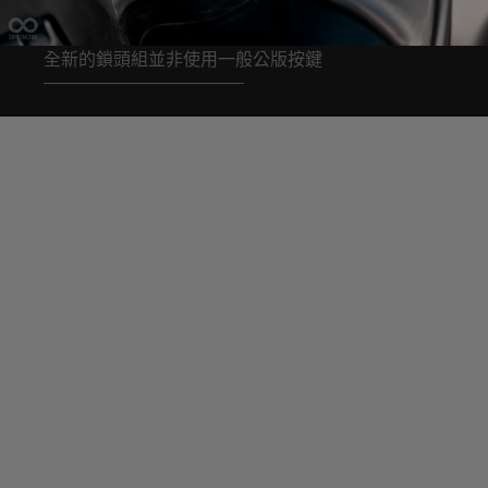
全新的鎖頭組並非使用一般公版按鍵