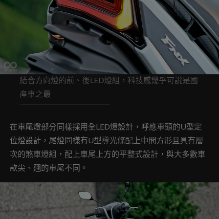
結合方向燈的前、後LED燈組，科技感幾乎可說是國
產車之最
在車尾燈部分同樣採用全LED燈設計，呼應車頭的U型定
位燈設計，尾燈同樣有U型導光條配上中間方形且具有層
次的煞車燈組，配上車尾上方的平整式設計，與大多數車
款尖、翹的車尾不同。