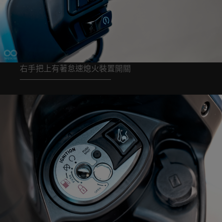
右手把上有著怠速熄火裝置開關