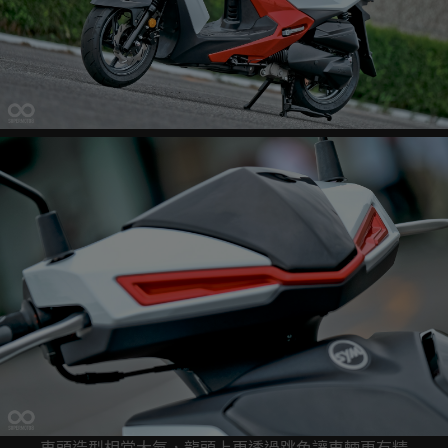
車頭造型相當大氣，龍頭上更透過跳色讓車輛更有精