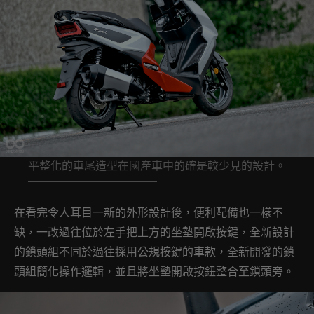
平整化的車尾造型在國產車中的確是較少見的設計。
在看完令人耳目一新的外形設計後，便利配備也一樣不
缺，一改過往位於左手把上方的坐墊開啟按鍵，全新設計
的鎖頭組不同於過往採用公規按鍵的車款，全新開發的鎖
頭組簡化操作邏輯，並且將坐墊開啟按鈕整合至鎖頭旁。