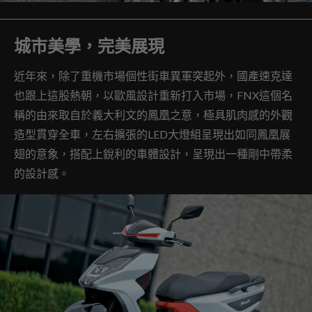
城市美學，完美展現
近年來，除了重機市場個性街車異軍突起外，國產速克達
也跟上這股熱朝，以歐風設計重新打入市場，FNX這個名
稱的由來取自於義大利文的鳳凰之意，極具肌肉感的外觀
造型貫穿全車，左右擴張的LED大燈組呈現出如同鳳凰展
翅的意象，搭配上銳利的車體設計，呈現出一種剛中帶柔
的設計感。