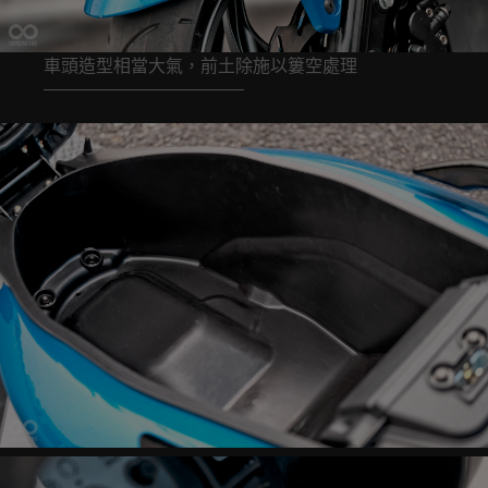
車頭造型相當大氣，前土除施以簍空處理