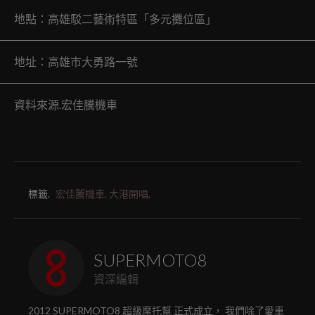
地點：高雄駁二藝術特區「多元攤位區」
地址：高雄市大勇路一號
資料來源.宏佳騰機車
標籤.
宏佳騰機車,
大港開唱,
SUPERMOTO8
資深編輯
2012 SUPERMOTO8 超級摩托幫 正式成立， 我們除了愛車