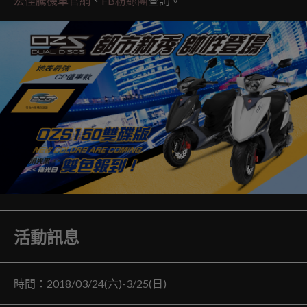
宏佳騰機車官網
、
FB粉絲團
查詢。
活動訊息
時間：2018/03/24(六)-3/25(日)