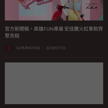
官方新聞稿。高雄FUN車展 宏佳騰火紅車款齊
聚亮相
SUPERMOTO8
2018/07/06