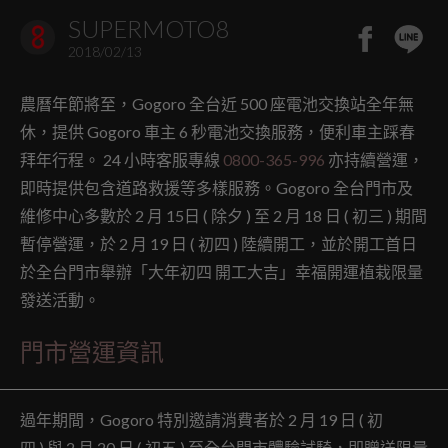
SUPERMOTO8
2018/02/13
農曆年節將至，Gogoro 全台近 500 座電池交換站全年無
休，提供 Gogoro 車主 6 秒電池交換服務，便利車主踩春
拜年行程。 24 小時客服專線
0800-365-996
亦持續營運，
即時提供包含道路救援等多樣服務。Gogoro 全台門市及
維修中心多數於 2 月 15日 ( 除夕 ) 至 2 月 18 日 ( 初三 ) 期間
暫停營運，於 2 月 19 日 ( 初四 ) 陸續開工，並於開工首日
於全台門市舉辦「大年初四 開工大吉」幸福開運植栽限量
發送活動。
門市營運資訊
過年期間，Gogoro 特別邀請消費者於 2 月 19 日 ( 初
四 ) 與 2 月 20 日 ( 初五 ) 至全台門市體驗試騎，即贈送限量