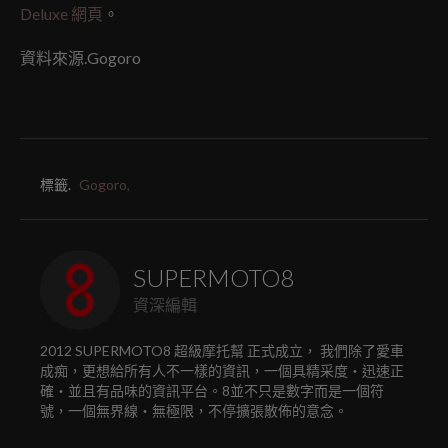
Deluxe 網頁
。
資料來源.Gogoro
標籤.
Gogoro,
SUPERMOTO8
資深編輯
2012 SUPERMOTO8 超級摩托幫 正式成立， 我們除了愛車
成痴，更想給所有人不一樣的資訊，一個具精采度‧迅速正
確‧並且有品味的資訊平台。8並不只是數字而是一個符
號，一個無界線‧無極限，不停擴張散佈的意念。