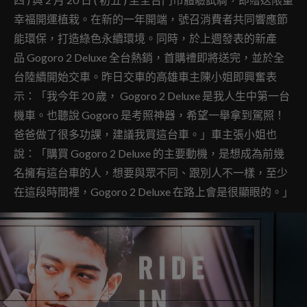
幸福開運植栽。在新的一年開端，號召消費者共同響應節
能環保，打造綠色永續環境。同時，於上週發表的新產
品 Gogoro 2 Deluxe 全台熱銷，首購禮即將送完，並於全
台陸續開始交車。昨日交車的高雄車主陳小姐即興奮表
示：「我今年 20 歲， Gogoro 2 Deluxe 是我人生中第一台
機車。也聽說 Gogoro 是考照神器，希望一舉拿到駕照！
爸爸做了很多功課，建議我買這台車。」車主張小姐也
說：「購買 Gogoro 2 Deluxe 的主要動機，是想成為前幾
名擁有這台車的人，想要與眾不同、跟別人不一樣，至少
在這段時間裡，Gogoro 2 Deluxe 在路上會是很顯眼的。」