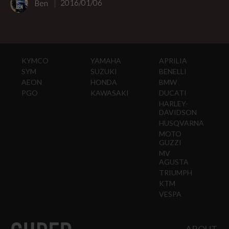
Ben
2016/01/06
KYMCO
YAMAHA
APRILIA
SYM
SUZUKI
BENELLI
AEON
HONDA
BMW
PGO
KAWASAKI
DUCATI
HARLEY-
DAVIDSON
HUSQVARNA
MOTO
GUZZI
MV
AGUSTA
TRIUMPH
KTM
VESPA
ABOUT