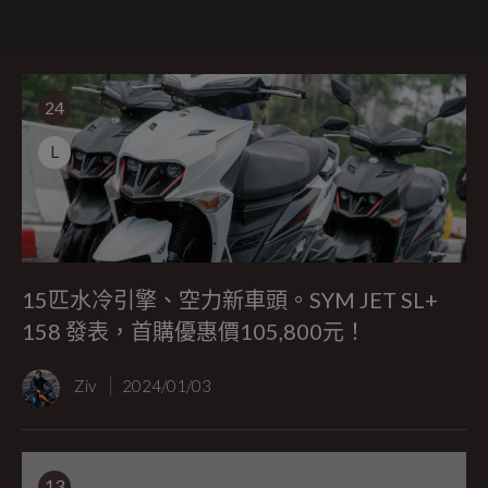
24
L
15匹水冷引擎、空力新車頭。SYM JET SL+
158 發表，首購優惠價105,800元！
Ziv
2024/01/03
13