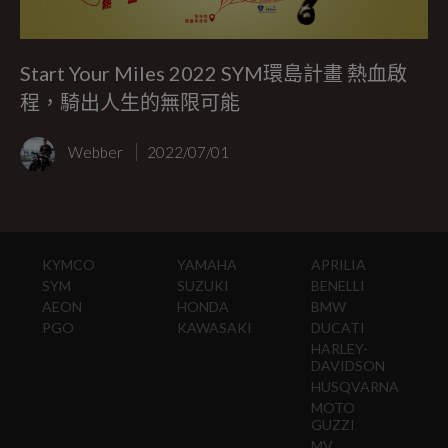
Start Your Miles 2022 SYM環島計畫 熱血啟
程，騎出人生的無限可能
Webber
2022/07/01
KYMCO
YAMAHA
APRILIA
SYM
SUZUKI
BENELLI
AEON
HONDA
BMW
PGO
KAWASAKI
DUCATI
HARLEY-
DAVIDSON
HUSQVARNA
MOTO
GUZZI
MV