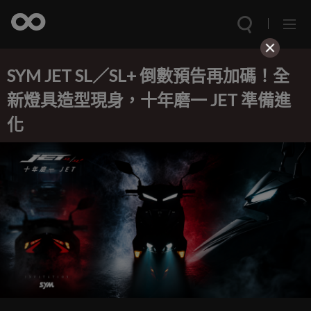
SYM JET SL／SL+ 倒數預告再加碼！全
新燈具造型現身，十年磨一 JET 準備進
化