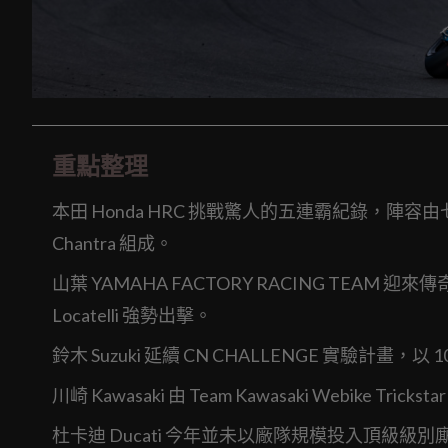
重點整理
本田 Honda HRC 挑戰驚人的五連霸紀錄，陣容由七屆冠軍
Chantra 組成。
山葉 YAMAHA FACTORY RACING TEAM 迎來
Locatelli 強勢出擊。
鈴木 Suzuki 延續 CN CHALLENGE 實驗計畫，
川崎 Kawasaki 由 Team Kawasaki Webike T
杜卡迪 Ducati 今年並未以廠隊規模投入頂級