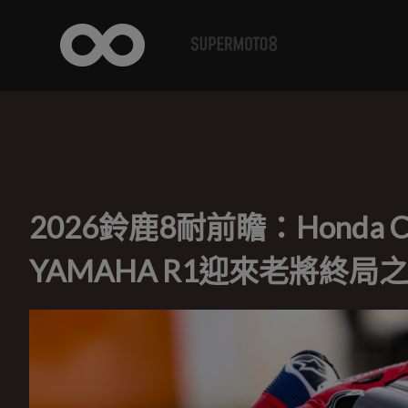
2026鈴鹿8耐前瞻：Honda 
YAMAHA R1迎來老將終局