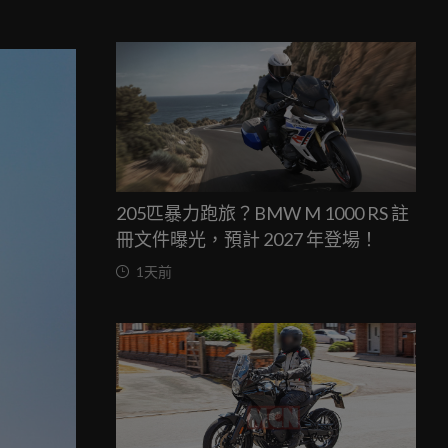
。
205匹暴力跑旅？BMW M 1000 RS 註
冊文件曝光，預計 2027 年登場！
1天前