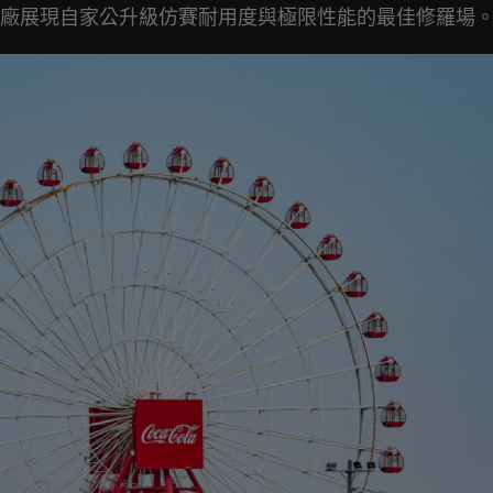
廠展現自家公升級仿賽耐用度與極限性能的最佳修羅場