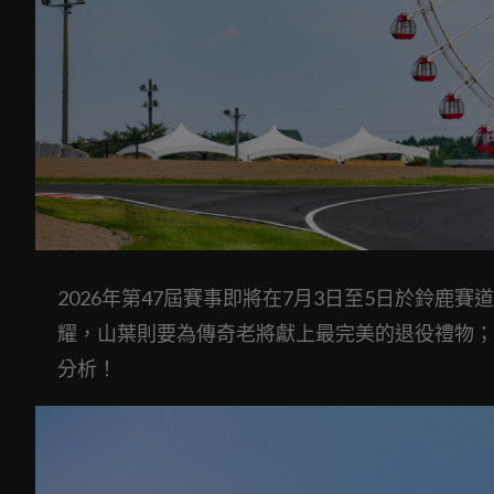
2026年第47屆賽事即將在7月3日至5日於鈴
耀，山葉則要為傳奇老將獻上最完美的退役禮物；
分析！