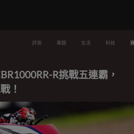
評測
專題
生活
科技
CBR1000RR-R挑戰五連霸，
之戰！