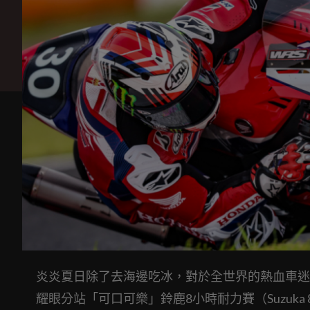
炎炎夏日除了去海邊吃冰，對於全世界的熱血車迷來
耀眼分站「可口可樂」鈴鹿8小時耐力賽（Suzuka