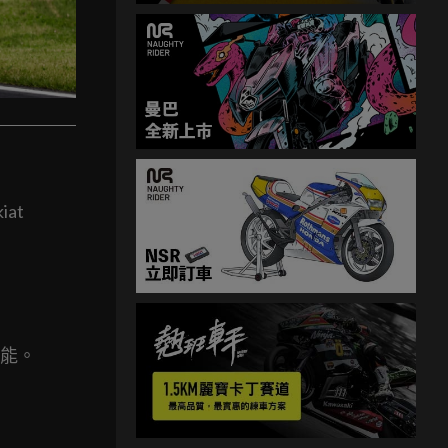
at
性能。