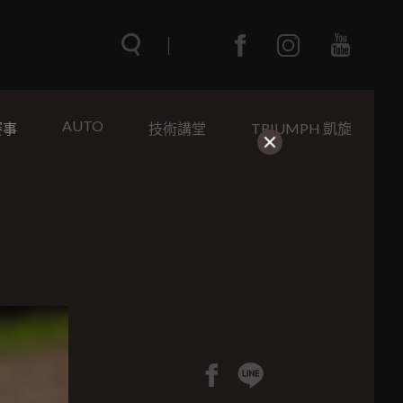
AUTO
賽事
技術講堂
TRIUMPH 凱旋