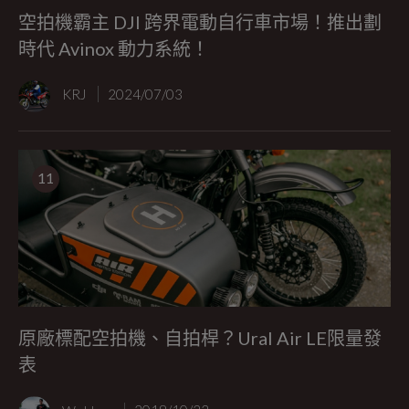
空拍機霸主 DJI 跨界電動自行車市場！推出劃
時代 Avinox 動力系統！
KRJ
2024/07/03
11
原廠標配空拍機、自拍桿？Ural Air LE限量發
表