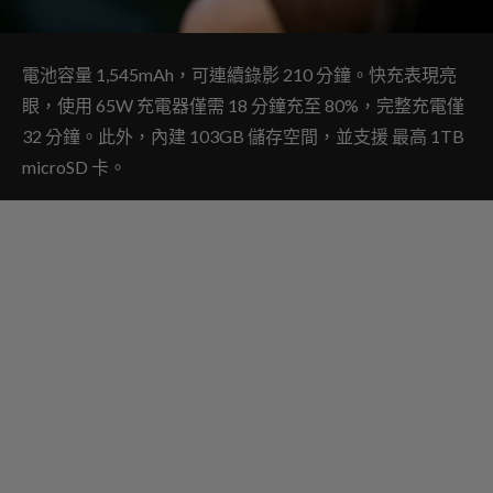
電池容量 1,545mAh，可連續錄影 210 分鐘。快充表現亮
眼，使用 65W 充電器僅需 18 分鐘充至 80%，完整充電僅
32 分鐘。此外，內建 103GB 儲存空間，並支援 最高 1TB
microSD 卡。