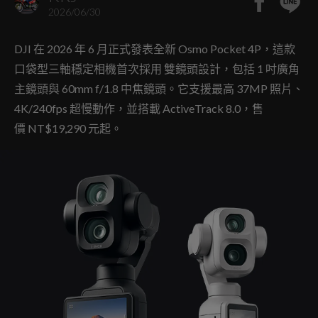
2026/06/30
DJI 在 2026 年 6 月正式發表全新 Osmo Pocket 4P，這款
口袋型三軸穩定相機首次採用 雙鏡頭設計，包括 1 吋廣角
主鏡頭與 60mm f/1.8 中焦鏡頭。它支援最高 37MP 照片、
4K/240fps 超慢動作，並搭載 ActiveTrack 8.0，售
價 NT$19,290 元起。