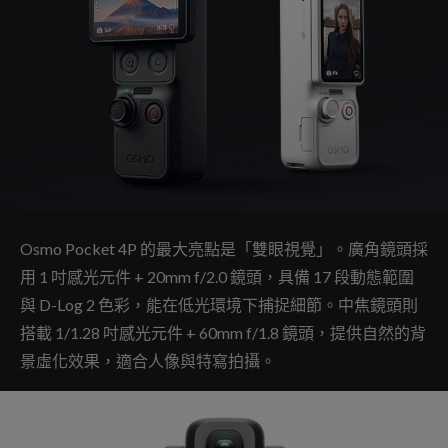
Osmo Pocket 4P 的最大亮點是「雙眼視覺」。廣角鏡頭採
用 1 吋感光元件 + 20mm f/2.0 鏡頭，具備 17 段動態範圍
與 D-Log 2 色彩，能在低光環境下捕捉細節。中焦鏡頭則
搭載 1/1.28 吋感光元件 + 60mm f/1.8 鏡頭，提供自然的背
景虛化效果，適合人像與特寫拍攝。