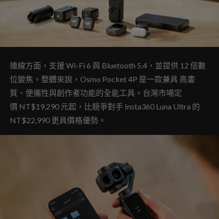
連線方面，支援 Wi-Fi 6 與 Bluetooth 5.4，並提供 12 倍數
位變焦。整體來說，Osmo Pocket 4P 是一款兼具 高畫
質、便攜性與創作者功能的全能工具。台灣市場定
價 NT$19,290 元起，比競爭對手 Insta360 Luna Ultra 的
NT$22,990 更具價格優勢。