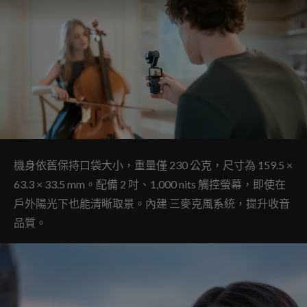
機身依舊保持口袋大小，重量僅 230 公克，尺寸為 159.5 ×
63.3 × 33.5 mm。配備 2 吋、1,000 nits 觸控螢幕，即使在
戶外陽光下也能清晰取景。內建 三麥克風系統，提升收音
品質。