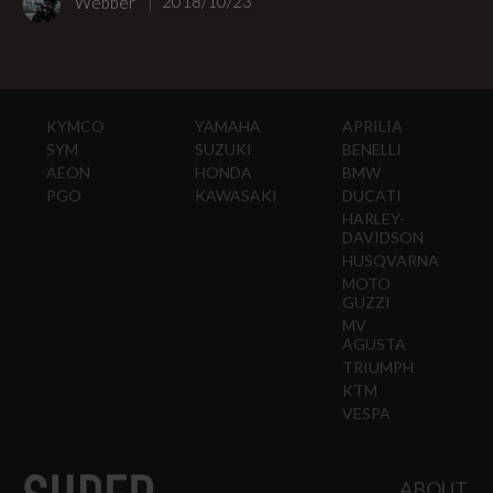
Webber
2018/10/23
KYMCO
YAMAHA
APRILIA
SYM
SUZUKI
BENELLI
AEON
HONDA
BMW
PGO
KAWASAKI
DUCATI
HARLEY-
DAVIDSON
HUSQVARNA
MOTO
GUZZI
MV
AGUSTA
TRIUMPH
KTM
VESPA
ABOUT