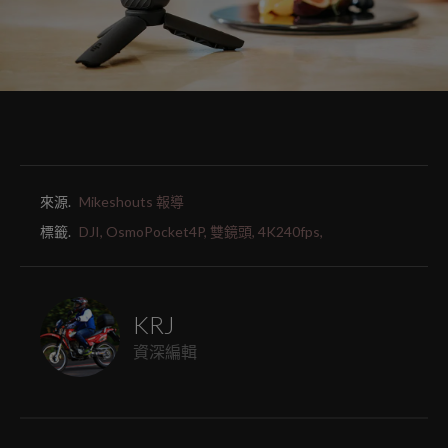
來源.
Mikeshouts 報導
標籤.
DJI,
OsmoPocket4P,
雙鏡頭,
4K240fps,
KRJ
資深編輯