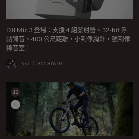
DJI Mic 3 登場：支援 4 組發射器、32-bit 浮
點錄音、400 公尺距離，小到像胸針，強到像
錄音室！
KRJ
2025/09/30
12
L