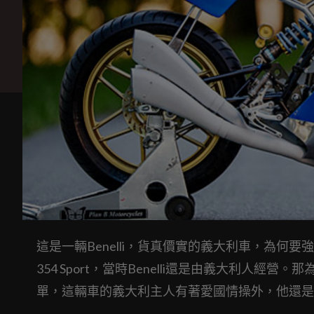
這是一輛Benelli，貨真價實的義大利車，為何要強
354 Sport，當時Benelli還是由義大利人經營。那為何要
單，這輛車的義大利主人有著愛國情操外，他還是