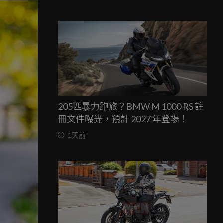
205匹暴力跑旅？BMW M 1000 RS 註
冊文件曝光，預計 2027 年登場！
1天前