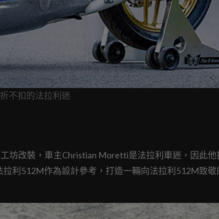
折不扣的法拉利迷
ycles工坊改裝，車主Christian Moretti是法拉利車迷，因
，並以法拉利512M作為設計參考，打造一輛向法拉利512M致敬的