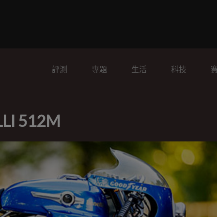
評測
專題
生活
科技
I 512M