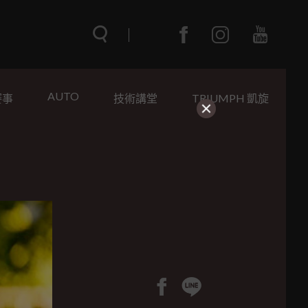
AUTO
賽事
技術講堂
TRIUMPH 凱旋