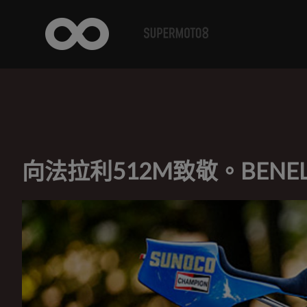
向法拉利512M致敬。BENELL