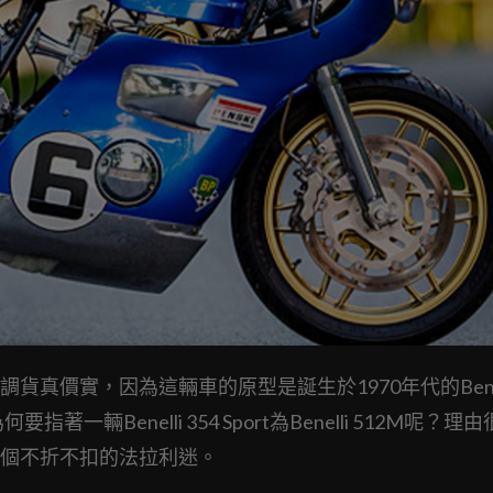
調貨真價實，因為這輛車的原型是誕生於1970年代的Benel
指著一輛Benelli 354 Sport為Benelli 512M呢？理
個不折不扣的法拉利迷。