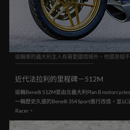
這輛車的義大利主人有著愛國情操外，他還是個不
近代法拉利的里程碑－512M
這輛Benelli 512M是由北義大利Plan B motorc
一輛歷史久遠的Benelli 354 Sport進行改造
Racer。