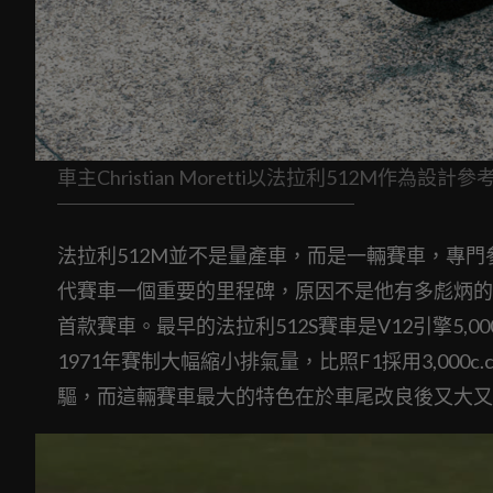
車主Christian Moretti以法拉利512M作為設計
法拉利512M並不是量產車，而是一輛賽車，專門參加耐久
代賽車一個重要的里程碑，原因不是他有多彪炳的
首款賽車。最早的法拉利512S賽車是V12引擎5,
1971年賽制大幅縮小排氣量，比照F1採用3,000
驅，而這輛賽車最大的特色在於車尾改良後又大又