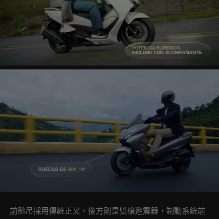
前懸吊採用傳統正叉，後方則是雙槍避震器，制動系統前