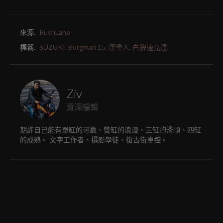
來源.
RushLane
標籤.
SUZUKI,
Burgman 15,
漢堡人,
白牌速克達,
Ziv
資深編輯
期許自己能有單缸的可靠、雙缸的浪漫、三缸的滑順、四缸
的成熟。 文字工作者、攝影學徒、復古街車控。