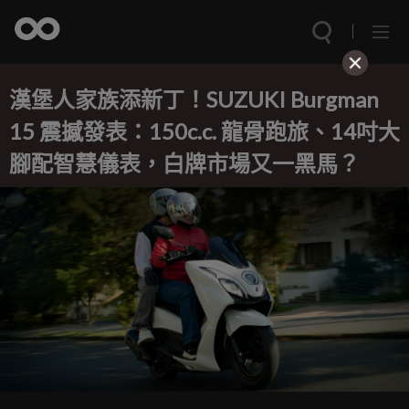
漢堡人家族添新丁！SUZUKI Burgman
15 震撼發表：150c.c. 龍骨跑旅、14吋大
腳配智慧儀表，白牌市場又一黑馬？