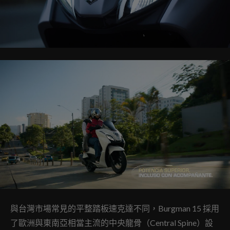
與台灣市場常見的平整踏板速克達不同，Burgman 15 採用
了歐洲與東南亞相當主流的中央龍骨（Central Spine）設