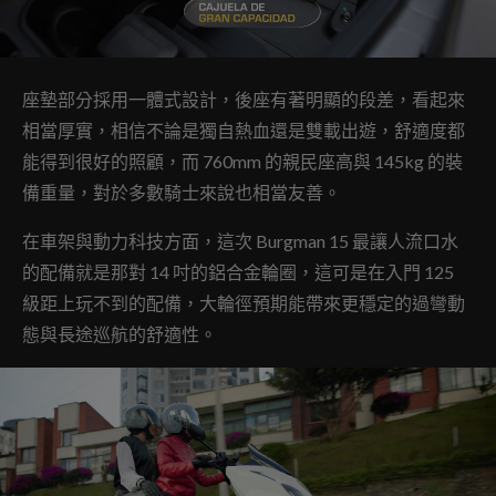
座墊部分採用一體式設計，後座有著明顯的段差，看起來
相當厚實，相信不論是獨自熱血還是雙載出遊，舒適度都
能得到很好的照顧，而 760mm 的親民座高與 145kg 的裝
備重量，對於多數騎士來說也相當友善。
在車架與動力科技方面，這次 Burgman 15 最讓人流口水
的配備就是那對 14 吋的鋁合金輪圈，這可是在入門 125
級距上玩不到的配備，大輪徑預期能帶來更穩定的過彎動
態與長途巡航的舒適性。