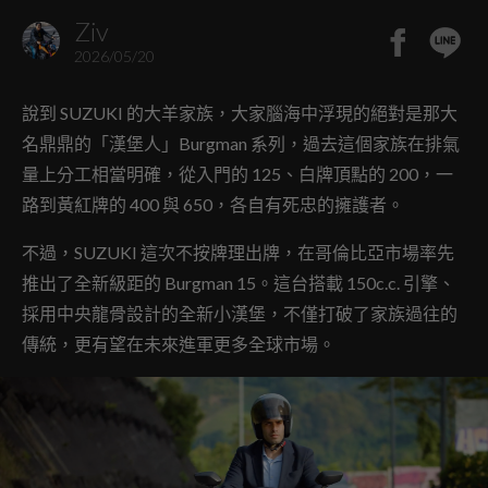
Ziv
2026/05/20
說到 SUZUKI 的大羊家族，大家腦海中浮現的絕對是那大
名鼎鼎的「漢堡人」Burgman 系列，過去這個家族在排氣
量上分工相當明確，從入門的 125、白牌頂點的 200，一
路到黃紅牌的 400 與 650，各自有死忠的擁護者。
不過，SUZUKI 這次不按牌理出牌，在哥倫比亞市場率先
推出了全新級距的 Burgman 15。這台搭載 150c.c. 引擎、
採用中央龍骨設計的全新小漢堡，不僅打破了家族過往的
傳統，更有望在未來進軍更多全球市場。