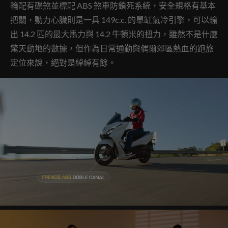
輪配有碟煞並標配 ABS 煞車防鎖死系統，安全規格有基本
把關，動力心臟則是一具 149c.c. 的單缸氣冷引擎，可以輸
出 14.2 匹的最大馬力與 14.2 牛頓米的扭力，雖然不是什麼
驚天動地的數據，但作為日常通勤與偶爾郊區熱血的跑旅
定位來說，絕對是綽綽有餘。