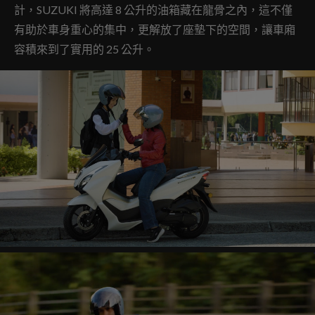
計，SUZUKI 將高達 8 公升的油箱藏在龍骨之內，這不僅
有助於車身重心的集中，更解放了座墊下的空間，讓車廂
容積來到了實用的 25 公升。