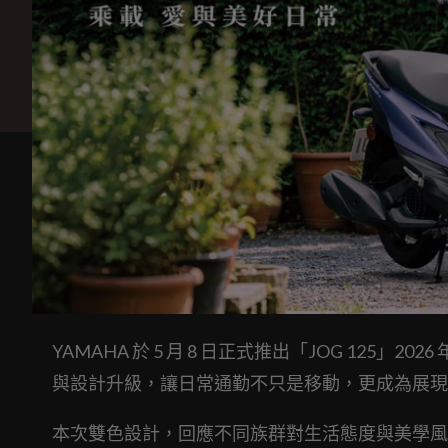
YAMAHA 於 5 月 8 日正式推出「JOG 12
與設計升級，讓日常通勤不只是移動，更成為展現
本次雙色設計，回應不同族群對生活態度與美學風