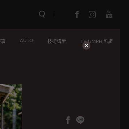
AUTO
賽事
技術講堂
TRIUMPH 凱旋