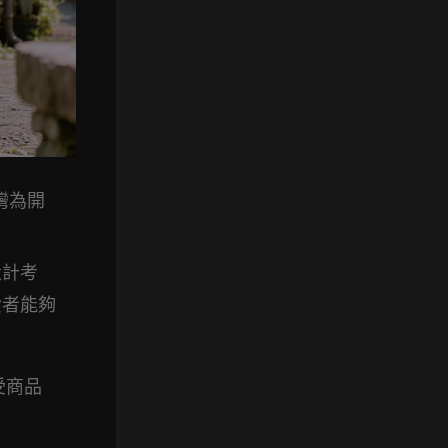
灣為開
設計考
費者能夠
受商品