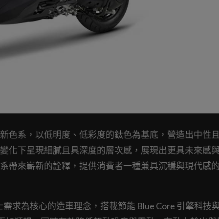
新色系，以低明度、低彩度的鈦色為基底，營造出中性
變化下呈現細膩且具深度的層次感，展現出更具未來感
系帶來嶄新的詮釋，提供消費者一種兼具沉穩與現代感
騎士需求為核心的造車理念，搭載節能 Blue Core 引擎科技