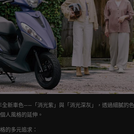
5」2026 年全新車色——「消光紫」與「消光深灰」，透過細膩的
個人風格的延伸。
格的多元追求：