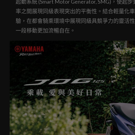
起動系統 (Smart Motor Generator,
率之間展現同級表現突出的平衡性。結合輕量化車身設
驗，在都會騎乘環境中展現同級具競爭力的靈活性
一段移動更加流暢自在。