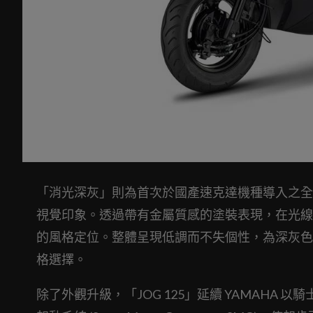
「消光深灰」則為首次於國產速克達機種導入之全
視覺印象。透過帶有金屬質感的塗裝表現，在光線
的風格定位。整體呈現低調而不失個性，為深灰色
格選擇。
除了外觀升級，「JOG 125」延續 YAMAHA 以