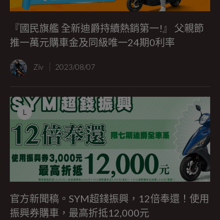
『國民旗艦 全新迪爵持續熱銷第一!』 父親節
推一萬元購車金及同級唯一24期0利率
Ziv
2023/08/07
L
官方新聞稿。SYM超錢振興，12倍奉還！使用
振興券購車，最高折抵12,000元