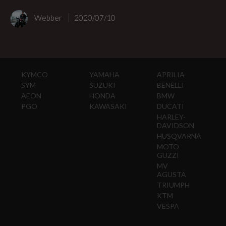
Webber
2020/07/10
KYMCO
YAMAHA
APRILIA
SYM
SUZUKI
BENELLI
AEON
HONDA
BMW
PGO
KAWASAKI
DUCATI
HARLEY-
DAVIDSON
HUSQVARNA
MOTO
GUZZI
MV
AGUSTA
TRIUMPH
KTM
VESPA