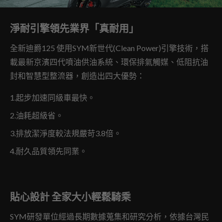
淨耐引擎領先業界「真耐用」
全新迪爵125 使用SYM新世代(Clean Power)引擎技術，搭
載最新京濱四代噴油供油系統、環保排氣觸媒、低阻抗油
封和智慧型整流器，創造出四大優勢：
1.起步加速同級車最快。
2.油耗超級省。
​3.排放潔淨度較法規嚴苛3.8倍。
4.耐久品質領先同業。
貼心設計
全家大小輕鬆騎乘
SYM研發單位經過長期數據蒐集和研究分析，依據台灣民