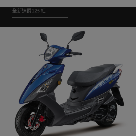
全新迪爵125 紅