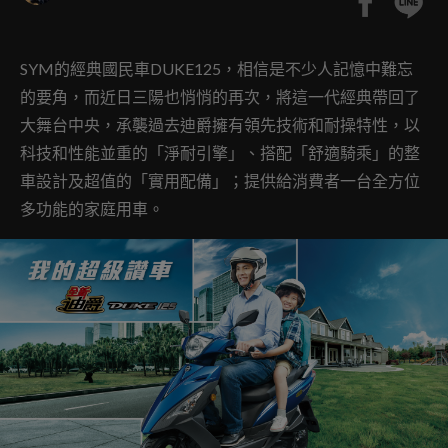
SYM的經典國民車DUKE125，相信是不少人記憶中難忘
的要角，而近日三陽也悄悄的再次，將這一代經典帶回了
大舞台中央，承襲過去迪爵擁有領先技術和耐操特性，以
科技和性能並重的「淨耐引擎」、搭配「舒適騎乘」的整
車設計及超值的「實用配備」；提供給消費者一台全方位
多功能的家庭用車。