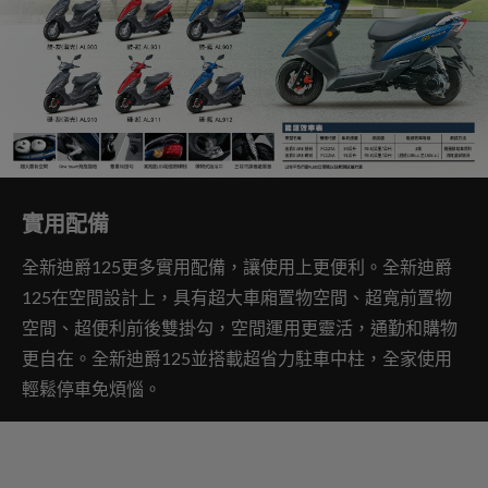
實用配備
全新迪爵125更多實用配備，讓使用上更便利。全新迪爵
125在空間設計上，具有超大車廂置物空間、超寬前置物
空間、超便利前後雙掛勾，空間運用更靈活，通勤和購物
更自在。全新迪爵125並搭載超省力駐車中柱，全家使用
輕鬆停車免煩惱。