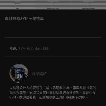
資料來源.SYM三陽機車
標籤.
SYM,
迪爵,
duke125,
資深編輯
以純種設計人的姿態在二輪世界玩樂20年，喜歡科技世界的
簡潔與完美，同時又愛當個擺脫塵囂的山林旅者，我是社長
BEN，歡迎跟著我一起體驗移動工具所帶來的魅力吧。