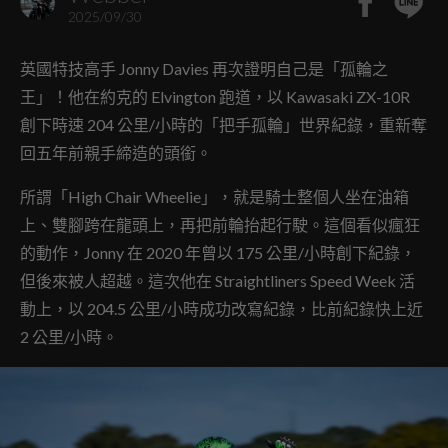
2025/09/30
英國特技高手 Jonny Davies 再次證明自己是「孤輪之
王」！他在約克的 Elvington 跑道，以 Kawasaki ZX-10R
創下時速 204 公里/小時的「把手孤輪」世界紀錄，重新奪
回五年前親手締造的頭銜。
所謂「High Chair Wheelie」，就是騎士整個人坐在油箱
上、雙腳跨在龍頭上，再把前輪抬起行駛。這個看似瘋狂
的動作，Jonny 在 2020 年曾以 175 公里/小時創下紀錄，
但後來被人超越。這次他在 Straightliners Speed Week 活
動上，以 204.5 公里/小時成功改寫紀錄，比前紀錄快上近
2 公里/小時。