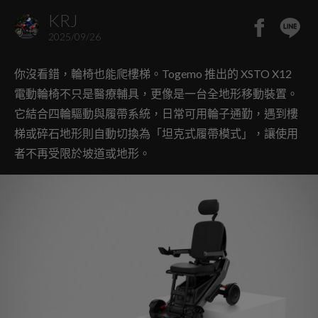
KRJ
2025/09/26
你沒看錯，輪椅也能爬樓梯。Togemo 推出的 XSTO X12
電動輪椅不只是醫療輔具，更像是一台全地形移動裝置。
它結合四輪驅動與履帶系統，日常可用輪子通勤，遇到樓
梯或碎石地形則自動切換為「坦克式履帶模式」，讓使用
者不再受限於坡道或地形。