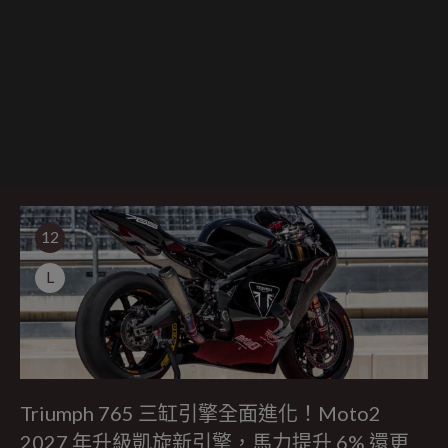
12
L
Triumph 765 三缸引擎全面進化！Moto2
2027 年升級凱旋新引擎，馬力提升 6% 還更