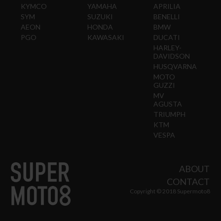
KYMCO
YAMAHA
APRILIA
SYM
SUZUKI
BENELLI
AEON
HONDA
BMW
PGO
KAWASAKI
DUCATI
HARLEY-
DAVIDSON
HUSQVARNA
MOTO
GUZZI
MV
AGUSTA
TRIUMPH
KTM
VESPA
ABOUT
CONTACT
Copyright © 2018 Supermoto8