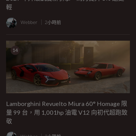
輕
Webber
2小時前
14
Lamborghini Revuelto Miura 60° Homage 限
量 99 台，用 1,001hp 油電 V12 向初代超跑致
敬