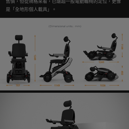
售價，但從規格來看，已遠超一般電動輪椅的定位，更像
是「全地形個人載具」。