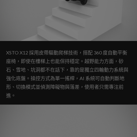
XSTO X12 採用皮帶驅動爬梯技術，搭配 360 度自動平衡
座椅，即使在樓梯上也能保持穩定。越野能力方面，砂
石、雪地、坑洞都不在話下，靠的是獨立四輪動力系統與
強化底盤。操控方式為單一搖桿，AI 系統可自動判斷地
形、切換模式並偵測障礙物與落差，使用者只需專注前
進。