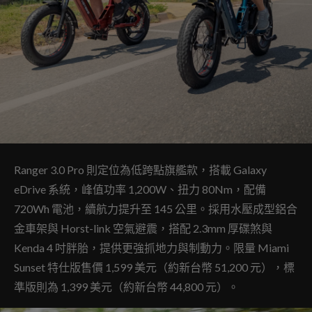
Ranger 3.0 Pro 則定位為低跨點旗艦款，搭載 Galaxy
eDrive 系統，峰值功率 1,200W、扭力 80Nm，配備
720Wh 電池，續航力提升至 145 公里。採用水壓成型鋁合
金車架與 Horst-link 空氣避震，搭配 2.3mm 厚碟煞與
Kenda 4 吋胖胎，提供更強抓地力與制動力。限量 Miami
Sunset 特仕版售價 1,599 美元（約新台幣 51,200 元），標
準版則為 1,399 美元（約新台幣 44,800 元）。