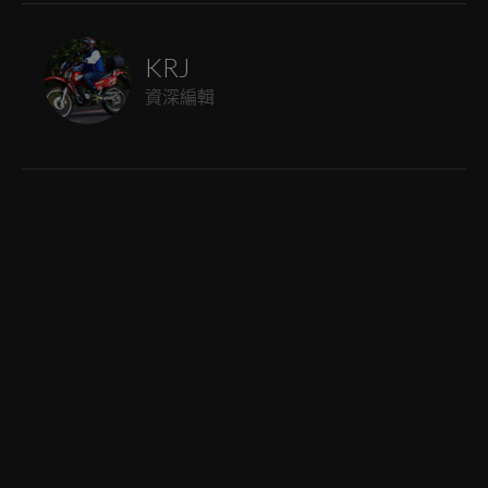
KRJ
資深編輯