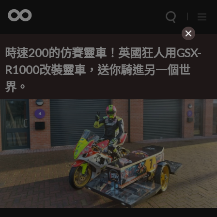
時速200的仿賽靈車！英國狂人用GSX-
R1000改裝靈車，送你騎進另一個世
界。