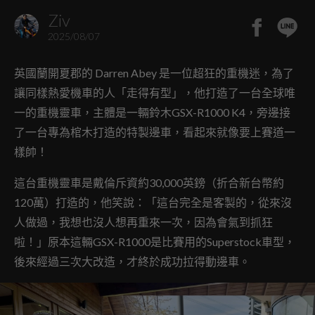
Ziv
2025/08/07
英國蘭開夏郡的 Darren Abey 是一位超狂的重機迷，為了
讓同樣熱愛機車的人「走得有型」，他打造了一台全球唯
一的重機靈車，主體是一輛鈴木GSX-R1000 K4，旁邊接
了一台專為棺木打造的特製邊車，看起來就像要上賽道一
樣帥！
這台重機靈車是戴倫斥資約30,000英鎊（折合新台幣約
120萬）打造的，他笑說：「這台完全是客製的，從來沒
人做過，我想也沒人想再重來一次，因為會氣到抓狂
啦！」原本這輛GSX-R1000是比賽用的Superstock車型，
後來經過三次大改造，才終於成功拉得動邊車。