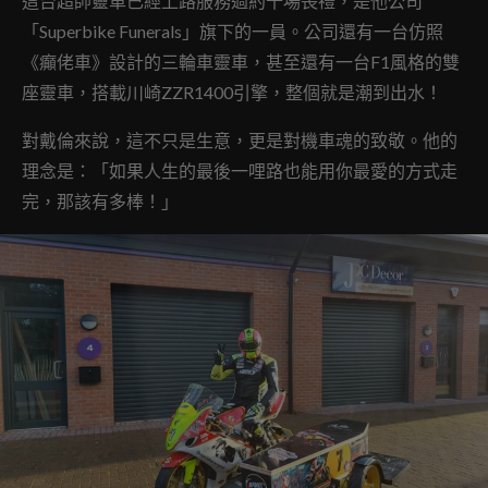
這台超帥靈車已經上路服務過約十場喪禮，是他公司
「Superbike Funerals」旗下的一員。公司還有一台仿照
《癲佬車》設計的三輪車靈車，甚至還有一台F1風格的雙
座靈車，搭載川崎ZZR1400引擎，整個就是潮到出水！
對戴倫來說，這不只是生意，更是對機車魂的致敬。他的
理念是：「如果人生的最後一哩路也能用你最愛的方式走
完，那該有多棒！」