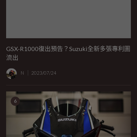
GSX-R1000復出預告？Suzuki全新多張專利圖
流出
N
2023/07/24
6