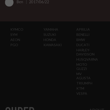
Ben
2017/06/22
KYMCO
YAMAHA
APRILIA
SYM
SUZUKI
BENELLI
AEON
HONDA
BMW
PGO
KAWASAKI
DUCATI
HARLEY-
DAVIDSON
HUSQVARNA
MOTO
GUZZI
MV
AGUSTA
TRIUMPH
KTM
VESPA